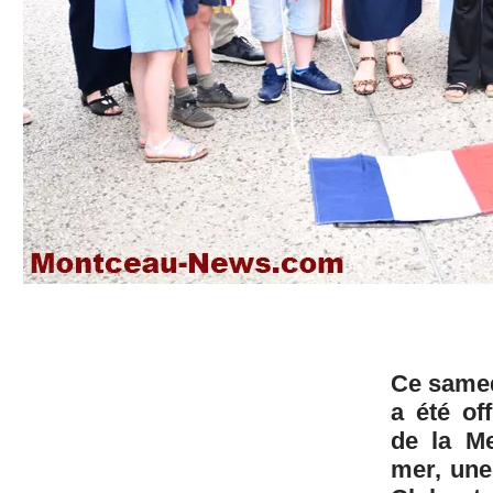
Ce samedi
a été of
de la Me
mer, une