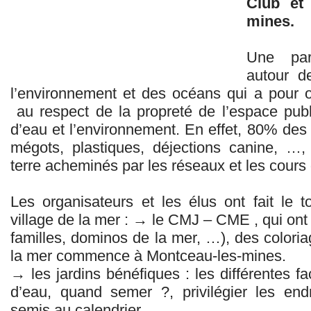
Club et 
mines.
Une pare
autour de
l’environnement et des océans qui a pour obj
au respect de la propreté de l’espace pub
d’eau et l’environnement. En effet, 80% des
mégots, plastiques, déjections canine, …,
terre acheminés par les réseaux et les cours
Les organisateurs et les élus ont fait le t
village de la mer : → le CMJ – CME , qui on
familles, dominos de la mer, …), des colori
la mer commence à Montceau-les-mines.
→ les jardins bénéfiques : les différentes f
d’eau, quand semer ?, privilégier les end
semis au calendrier, …