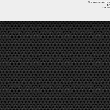
Charolais-news.com 
SA
Mentio