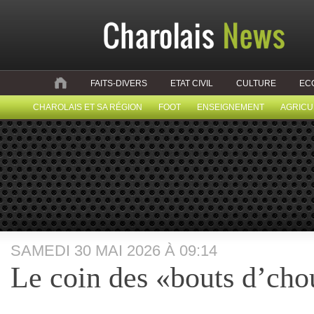
FAITS-DIVERS
ETAT CIVIL
CULTURE
EC
CHAROLAIS ET SA RÉGION
FOOT
ENSEIGNEMENT
AGRICU
SAMEDI 30 MAI 2026 À 09:14
Le coin des «bouts d’ch