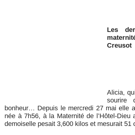
Les der
materni
Creusot
Alicia, q
sourire
bonheur… Depuis le mercredi 27 mai elle a
née à 7h56, à la Maternité de l’Hôtel-Dieu
demoiselle pesait 3,600 kilos et mesurait 51 