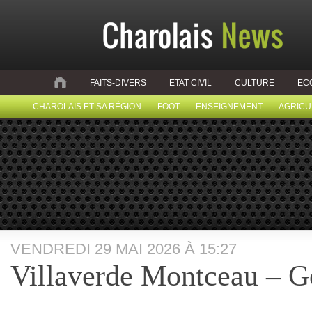
FAITS-DIVERS
ETAT CIVIL
CULTURE
EC
CHAROLAIS ET SA RÉGION
FOOT
ENSEIGNEMENT
AGRICU
VENDREDI 29 MAI 2026 À 15:27
Villaverde Montceau –