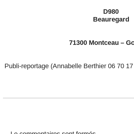
D980
Beauregard
71300 Montceau – G
Publi-reportage (Annabelle Berthier 06 70 17
Le commentaires sont fermés.