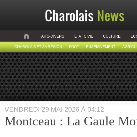
FAITS-DIVERS
ETAT CIVIL
CULTURE
EC
CHAROLAIS ET SA RÉGION
FOOT
ENSEIGNEMENT
AGRICU
VENDREDI 29 MAI 2026 À 04:12
Montceau : La Gaule Mon