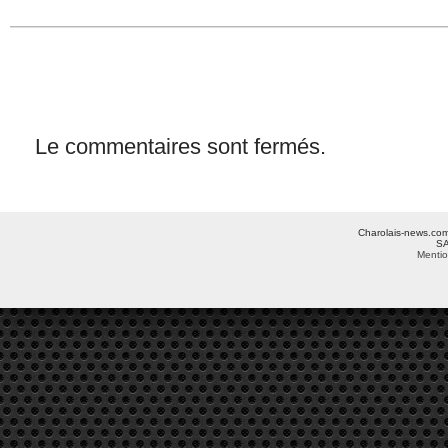
Le commentaires sont fermés.
Charolais-news.com 
SA
Mentio