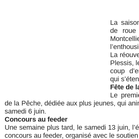
La saiso
de roue
Montce
l’enthous
La réouve
Plessis, 
coup d’e
qui s’éte
Fête de 
Le premi
de la Pêche, dédiée aux plus jeunes, qui anim
samedi 6 juin.
Concours au feeder
Une semaine plus tard, le samedi 13 juin, l’
concours au feeder, organisé avec le soutie