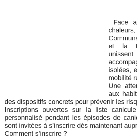
Face aux
chaleurs,
Communal
et la R
unisse
accompag
isolées, 
mobilité r
Une atten
aux habit
des dispositifs concrets pour prévenir les ri
Inscriptions ouvertes sur la liste canicul
personnalisé pendant les épisodes de canic
sont invitées à s’inscrire dès maintenant a
Comment s’inscrire ?