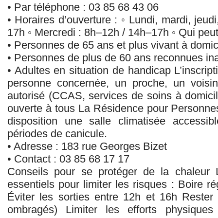
• Par téléphone : 03 85 68 43 06
• Horaires d’ouverture : ◦ Lundi, mardi, jeud
17h ◦ Mercredi : 8h–12h / 14h–17h ◦ Qui peut 
• Personnes de 65 ans et plus vivant à domic
• Personnes de plus de 60 ans reconnues ina
• Adultes en situation de handicap L’inscript
personne concernée, un proche, un voisin
autorisé (CCAS, services de soins à domicile
ouverte à tous La Résidence pour Personn
disposition une salle climatisée accessib
périodes de canicule.
• Adresse : 183 rue Georges Bizet
• Contact : 03 85 68 17 17
Conseils pour se protéger de la chaleur L
essentiels pour limiter les risques : Boire 
Éviter les sorties entre 12h et 16h Rester 
ombragés) Limiter les efforts physiques 