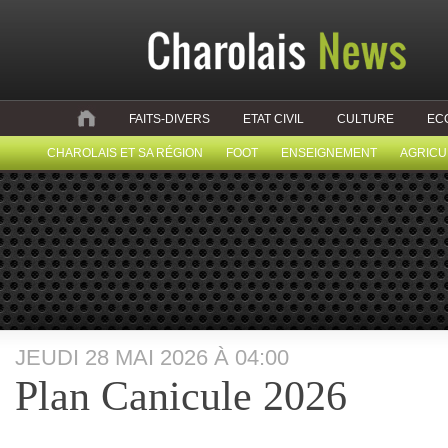
FAITS-DIVERS
ETAT CIVIL
CULTURE
EC
CHAROLAIS ET SA RÉGION
FOOT
ENSEIGNEMENT
AGRICU
JEUDI 28 MAI 2026 À 04:00
Plan Canicule 2026