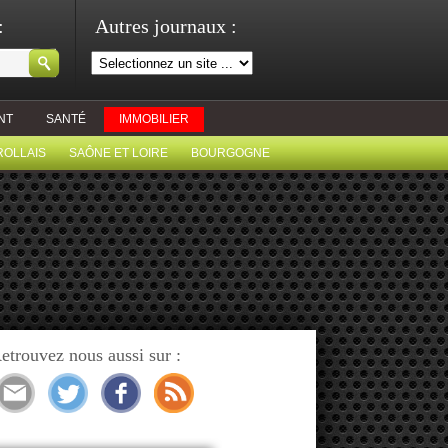
:
Autres journaux :
NT
SANTÉ
IMMOBILIER
ROLLAIS
SAÔNE ET LOIRE
BOURGOGNE
etrouvez nous aussi sur :