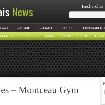
Rechercher 
T CIVIL
CULTURE
ECONOMIE
POLITIQUE
ENVIRONNEME
IGNEMENT
AGRICULTURE
SOCIAL
SORTIR
SPORTS
LE CHA
R
nes – Montceau Gym