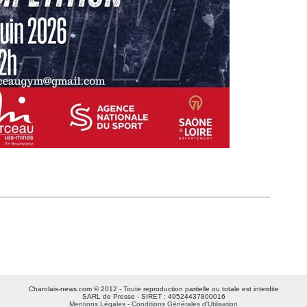
Charolais-news.com © 2012 - Toute reproduction partielle ou totale est interdite
SARL de Presse - SIRET : 49524437800016
Mentions Légales
-
Conditions Générales d'Utilisation