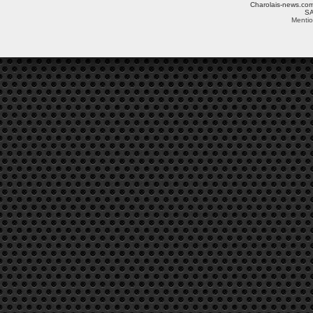
Charolais-news.com 
SA
Mentio