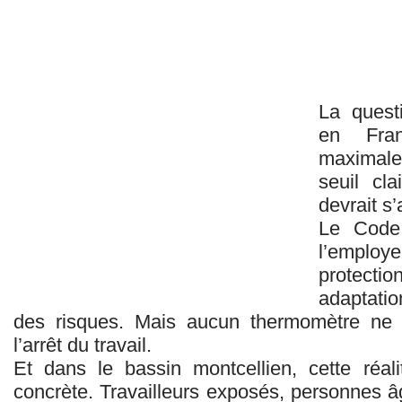
La questi
en Fran
maximale 
seuil cla
devrait s’
Le Code 
l’emplo
protecti
adaptati
des risques. Mais aucun thermomètre ne
l’arrêt du travail.
Et dans le bassin montcellien, cette réal
concrète. Travailleurs exposés, personnes â