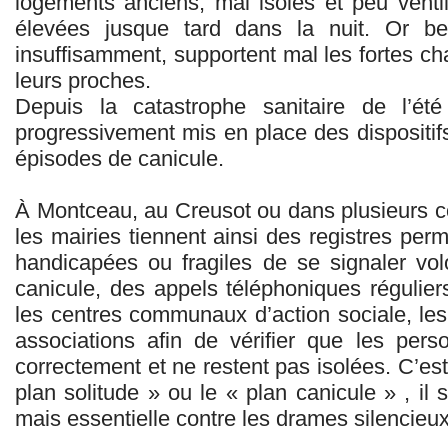
logements anciens, mal isolés et peu ventil
élevées jusque tard dans la nuit. Or b
insuffisamment, supportent mal les fortes ch
leurs proches.
Depuis la catastrophe sanitaire de l’é
progressivement mis en place des dispositif
épisodes de canicule.
À Montceau, au Creusot ou dans plusieurs 
les mairies tiennent ainsi des registres pe
handicapées ou fragiles de se signaler vol
canicule, des appels téléphoniques régulier
les centres communaux d’action sociale, le
associations afin de vérifier que les pers
correctement et ne restent pas isolées. C’est
plan solitude » ou le « plan canicule » , il s
mais essentielle contre les drames silencieux