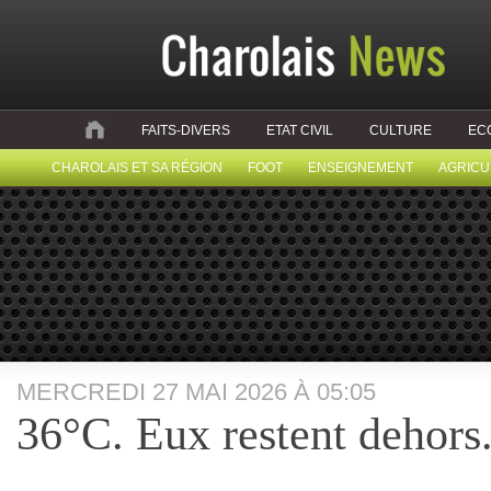
FAITS-DIVERS
ETAT CIVIL
CULTURE
EC
CHAROLAIS ET SA RÉGION
FOOT
ENSEIGNEMENT
AGRICU
MERCREDI 27 MAI 2026 À 05:05
36°C. Eux restent dehors