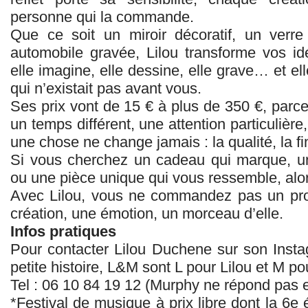
personne qui la commande.
Que ce soit un miroir décoratif, un verr
automobile gravée, Lilou transforme vos id
elle imagine, elle dessine, elle grave… et e
qui n’existait pas avant vous.
Ses prix vont de 15 € à plus de 350 €, par
un temps différent, une attention particulière
une chose ne change jamais : la qualité, la fin
Si vous cherchez un cadeau qui marque, une 
ou une pièce unique qui vous ressemble, alor
Avec Lilou, vous ne commandez pas un pr
création, une émotion, un morceau d’elle.
Infos pratiques
Pour contacter Lilou Duchene sur son Inst
petite histoire, L&M sont L pour Lilou et M p
Tel : 06 10 84 19 12 (Murphy ne répond pas
*Festival de musique à prix libre dont la 6e éd