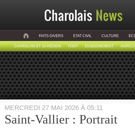
FAITS-DIVERS
ETAT CIVIL
CULTURE
EC
CHAROLAIS ET SA RÉGION
FOOT
ENSEIGNEMENT
AGRICU
MERCREDI 27 MAI 2026 À 05:11
Saint-Vallier : Portrait