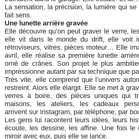
La sensation, la précision, la lumière qui se 
fait sens.
Une lunette arrière gravée
Elle découvre qu’on peut graver le verre, le
elle vit dans le monde du drift, elle voit 
rétroviseurs, vitres, pièces moteur… Elle ima
avril, elle réalise sa première lunette arr
orné de crânes. Son projet le plus ambiti
impressionne autant par sa technique que p
Très vite, elle comprend que l’univers auto
restreint. Alors elle élargit. Elle se met à gra
verres à boire, des pièces uniques qui t
maisons, les ateliers, les cadeaux per
arrivent sur Instagram, par téléphone, par bou
Les gens lui racontent leurs idées, leurs hist
écoute, les dessine, les affine. Une fois le c
miroir avec eux, puis elle se lance.