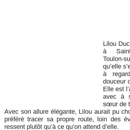
Lilou Duc
à Saint
Toulon‑s
qu’elle s’
à regar
douceur d
Elle est l
avec à s
sœur de t
Avec son allure élégante, Lilou aurait pu cho
préféré tracer sa propre route, loin des év
ressent plutôt qu’à ce qu’on attend d’elle.