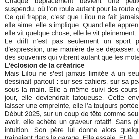
Chaque déplacement devient une peti
suspendu, où l’on roule autant pour la route q
Ce qui frappe, c’est que Lilou ne fait jama
elle aime, elle s’implique. Quand elle appren
elle vit quelque chose, elle le vit pleinement.
Le drift n’est pas seulement un sport po
d’expression, une manière de se dépasser, d
des souvenirs qui vibrent autant que les mot
L’éclosion de la créatrice
Mais Lilou ne s’est jamais limitée à un seul
dessinait partout : sur ses cahiers, sur sa pe
sous la main. Elle a même suivi des cours
jour, elle deviendrait tatoueuse. Cette en
laisser une empreinte, elle l’a toujours portée
Début 2025, sur un coup de tête comme seuls
avoir, elle achète un graveur rotatif. Sans p
intuition. Son père lui donne alors quel
traînaient dans le garage. Elle essaie. Et là…