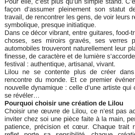
Pour elle, c’est plus qu’un simple stand. C
façon d’assumer pleinement son statut de
travail, de rencontrer les gens, de voir leurs
symbolique, presque initiatique.
Dans ce décor vibrant, entre guitares, food‑t
choses, ses miroirs gravés, ses verres p
automobiles trouveront naturellement leur p
finesse, de caractère et de lumière s’accorde
festival : authentique, artisanal, vivant.
Lilou ne se contente plus de créer dans 
rencontre du monde. Et ce premier événe
nouvelle dynamique : celle d’une artiste qui 
se révéler…
Pourquoi choisir une création de Lilou
Choisir une œuvre de Lilou, ce n’est pas ac
inviter chez soi une pièce faite à la main, 
patience, précision et cœur. Chaque trait 
reflet porte sa sensibilité, chaque cré