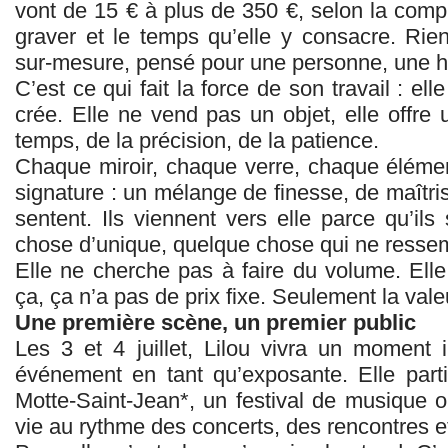
vont de 15 € à plus de 350 €, selon la compl
graver et le temps qu’elle y consacre. Rien
sur‑mesure, pensé pour une personne, une his
C’est ce qui fait la force de son travail : ell
crée. Elle ne vend pas un objet, elle offr
temps, de la précision, de la patience.
Chaque miroir, chaque verre, chaque éléme
signature : un mélange de finesse, de maîtris
sentent. Ils viennent vers elle parce qu’ils
chose d’unique, quelque chose qui ne ressemb
Elle ne cherche pas à faire du volume. Elle
ça, ça n’a pas de prix fixe. Seulement la vale
Une première scène, un premier public
Les 3 et 4 juillet, Lilou vivra un moment 
événement en tant qu’exposante. Elle part
Motte‑Saint‑Jean*, un festival de musique o
vie au rythme des concerts, des rencontres e