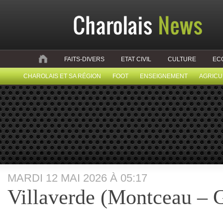
FAITS-DIVERS
ETAT CIVIL
CULTURE
EC
CHAROLAIS ET SA RÉGION
FOOT
ENSEIGNEMENT
AGRICU
MARDI 12 MAI 2026 À 05:17
Villaverde (Montceau – 