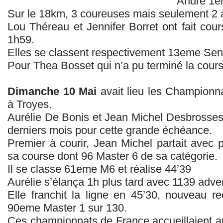
André 1er
Sur le 18km, 3 coureuses mais seulement 2 a
Lou Théreau et Jennifer Borret ont fait co
1h59.
Elles se classent respectivement 13eme Sen
Pour Thea Bosset qui n’a pu terminé la course
Dimanche 10 Mai
avait lieu les Champion
à Troyes.
Aurélie De Bonis et Jean Michel Desbrosses o
derniers mois pour cette grande échéance.
Premier à courir, Jean Michel partait avec 
sa course dont 96 Master 6 de sa catégorie.
Il se classe 61eme M6 et réalise 44’39
Aurélie s’élança 1h plus tard avec 1139 adve
Elle franchit la ligne en 45’30, nouveau r
90eme Master 1 sur 130.
Ces championnats de France accueillaient 