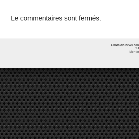
Le commentaires sont fermés.
Charolais-news.com 
SA
Mentio