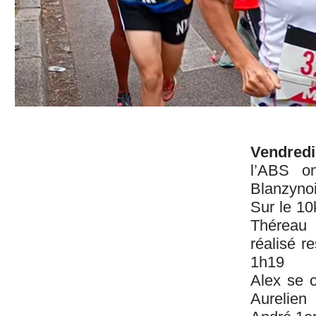
Vendredi
l’ABS on
Blanzynoi
Sur le 10
Théreau
réalisé r
1h19
Alex se c
Aurelien