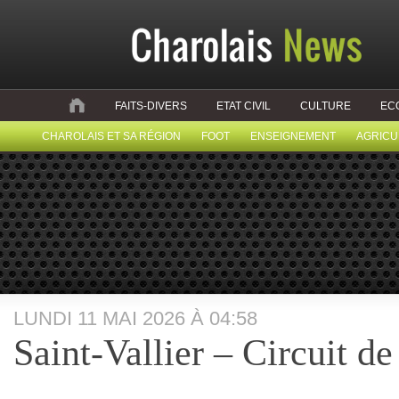
FAITS-DIVERS
ETAT CIVIL
CULTURE
EC
CHAROLAIS ET SA RÉGION
FOOT
ENSEIGNEMENT
AGRICU
LUNDI 11 MAI 2026 À 04:58
Saint-Vallier – Circuit d