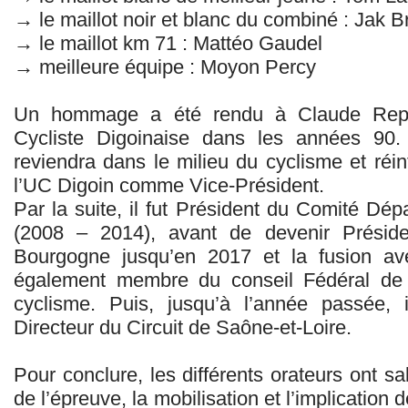
→ le maillot noir et blanc du combiné : Jak 
→ le maillot km 71 : Mattéo Gaudel
→ meilleure équipe : Moyon Percy
Un hommage a été rendu à Claude Repér
Cycliste Digoinaise dans les années 90. À
reviendra dans le milieu du cyclisme et réi
l’UC Digoin comme Vice-Président.
Par la suite, il fut Président du Comité Dé
(2008 – 2014), avant de devenir Présid
Bourgogne jusqu’en 2017 et la fusion ave
également membre du conseil Fédéral de 
cyclisme. Puis, jusqu’à l’année passée,
Directeur du Circuit de Saône-et-Loire.
Pour conclure, les différents orateurs ont sa
de l’épreuve, la mobilisation et l’implication