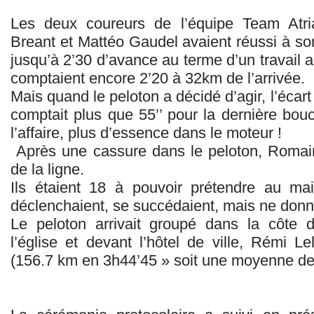
Les deux coureurs de l’équipe Team Atri
Breant et Mattéo Gaudel avaient réussi à sort
jusqu’à 2’30 d’avance au terme d’un travail 
comptaient encore 2’20 à 32km de l’arrivée.
Mais quand le peloton a décidé d’agir, l’écar
comptait plus que 55’’ pour la dernière bou
l’affaire, plus d’essence dans le moteur !
Après une cassure dans le peloton, Romain
de la ligne.
Ils étaient 18 à pouvoir prétendre au mai
déclenchaient, se succédaient, mais ne donna
Le peloton arrivait groupé dans la côte d
l’église et devant l’hôtel de ville, Rémi Le
(156.7 km en 3h44’45 » soit une moyenne de