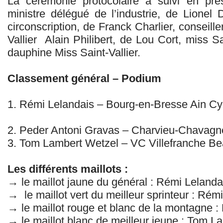
La cérémonie protocolaire a suivi en pré
ministre délégué de l’industrie, de Lione
circonscription, de Franck Charlier, conseille
Vallier Alain Philibert, de Lou Cort, miss S
dauphine Miss Saint-Vallier.
Classement général – Podium
1. Rémi Lelandais – Bourg-en-Bresse Ain Cy
2. Peder Antoni Gravas – Charvieu-Chavag
3. Tom Lambert Wetzel – VC Villefranche Be
Les différents maillots :
→ le maillot jaune du général : Rémi Lelanda
→ le maillot vert du meilleur sprinteur : Rém
→ le maillot rouge et blanc de la montagne : 
→ le maillot blanc de meilleur jeune : Tom L