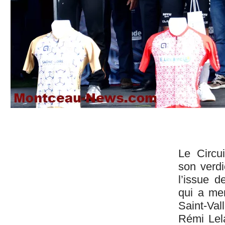
Le Circui
son verdi
l’issue d
qui a me
Saint-Vall
Rémi Lel