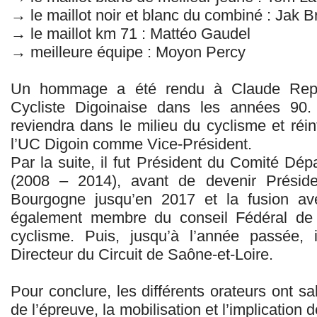
→ le maillot noir et blanc du combiné : Jak 
→ le maillot km 71 : Mattéo Gaudel
→ meilleure équipe : Moyon Percy
Un hommage a été rendu à Claude Repér
Cycliste Digoinaise dans les années 90. À
reviendra dans le milieu du cyclisme et réi
l’UC Digoin comme Vice-Président.
Par la suite, il fut Président du Comité Dé
(2008 – 2014), avant de devenir Présid
Bourgogne jusqu’en 2017 et la fusion ave
également membre du conseil Fédéral de 
cyclisme. Puis, jusqu’à l’année passée,
Directeur du Circuit de Saône-et-Loire.
Pour conclure, les différents orateurs ont sa
de l’épreuve, la mobilisation et l’implication