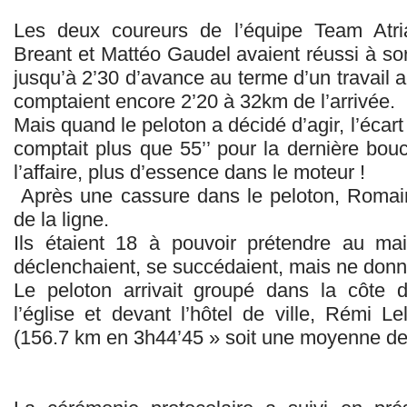
Les deux coureurs de l’équipe Team Atri
Breant et Mattéo Gaudel avaient réussi à sort
jusqu’à 2’30 d’avance au terme d’un travail 
comptaient encore 2’20 à 32km de l’arrivée.
Mais quand le peloton a décidé d’agir, l’écar
comptait plus que 55’’ pour la dernière bou
l’affaire, plus d’essence dans le moteur !
Après une cassure dans le peloton, Romain
de la ligne.
Ils étaient 18 à pouvoir prétendre au mai
déclenchaient, se succédaient, mais ne donna
Le peloton arrivait groupé dans la côte d
l’église et devant l’hôtel de ville, Rémi Le
(156.7 km en 3h44’45 » soit une moyenne de