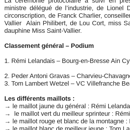
La cérémonie protocolaire a suivi en pré
ministre délégué de l’industrie, de Lione
circonscription, de Franck Charlier, conseille
Vallier Alain Philibert, de Lou Cort, miss S
dauphine Miss Saint-Vallier.
Classement général – Podium
1. Rémi Lelandais – Bourg-en-Bresse Ain Cy
2. Peder Antoni Gravas – Charvieu-Chavag
3. Tom Lambert Wetzel – VC Villefranche Be
Les différents maillots :
→ le maillot jaune du général : Rémi Lelanda
→ le maillot vert du meilleur sprinteur : Rém
→ le maillot rouge et blanc de la montagne : 
→ le maillot blanc de meilleur jeune : Tom L