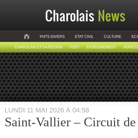
FAITS-DIVERS
ETAT CIVIL
CULTURE
EC
CHAROLAIS ET SA RÉGION
FOOT
ENSEIGNEMENT
AGRICU
LUNDI 11 MAI 2026 À 04:58
Saint-Vallier – Circuit d