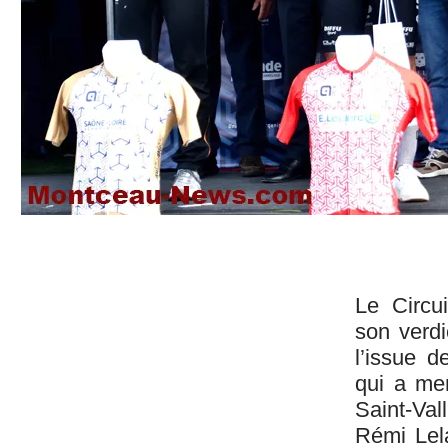
Le Circui
son verdi
l’issue d
qui a me
Saint-Vall
Rémi Lel