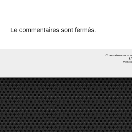
Le commentaires sont fermés.
Charolais-news.com 
SA
Mentio