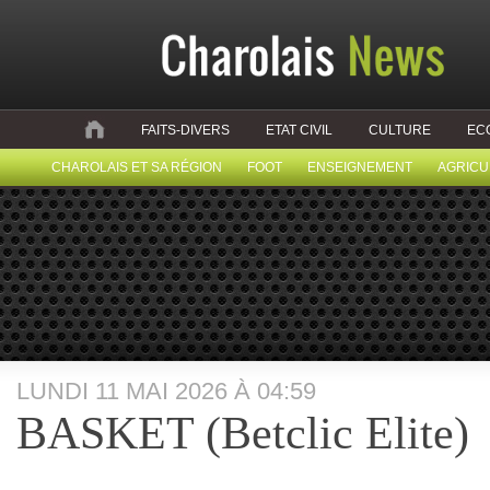
FAITS-DIVERS
ETAT CIVIL
CULTURE
EC
CHAROLAIS ET SA RÉGION
FOOT
ENSEIGNEMENT
AGRICU
LUNDI 11 MAI 2026 À 04:59
BASKET (Betclic Elite)