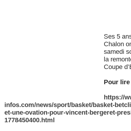
Ses 5 ans
Chalon on
samedi soi
la remont
Coupe d’
Pour lire 
https://
infos.com/news/sport/basket/basket-betcli
et-une-ovation-pour-vincent-bergeret-pres
1778450400.html