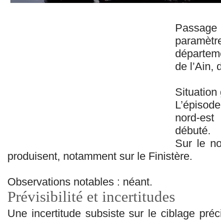
Passage 
paramè
départem
de l’Ain,
Situation
L’épisod
nord-es
débuté.
Sur le no
produisent, notamment sur le Finistère.
Observations notables : néant.
Prévisibilité et incertitudes
Une incertitude subsiste sur le ciblage pré