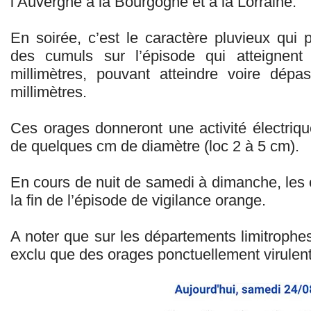
l’Auvergne à la Bourgogne et à la Lorraine.
En soirée, c’est le caractère pluvieux qui 
des cumuls sur l’épisode qui atteignen
millimètres, pouvant atteindre voire dépa
millimètres.
Ces orages donneront une activité électriq
de quelques cm de diamètre (loc 2 à 5 cm).
En cours de nuit de samedi à dimanche, les o
la fin de l’épisode de vigilance orange.
A noter que sur les départements limitrophes
exclu que des orages ponctuellement virulen