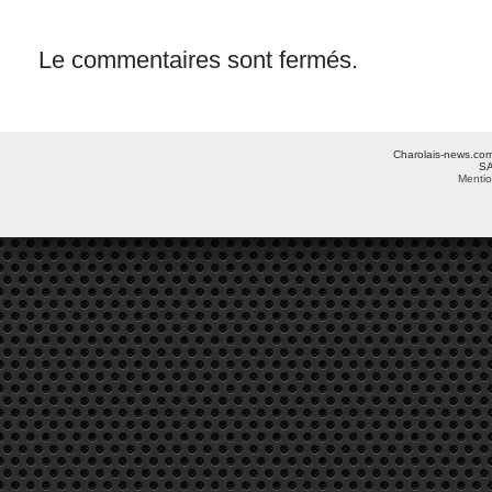
Le commentaires sont fermés.
Charolais-news.com 
SA
Mentio