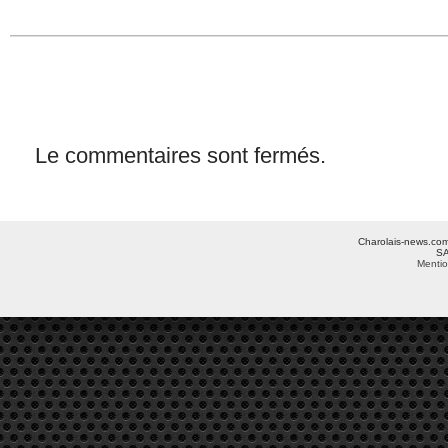
Le commentaires sont fermés.
Charolais-news.com 
SA
Mentio