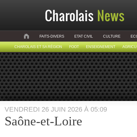
FAITS-DIVERS
ETAT CIVIL
CULTURE
EC
CHAROLAIS ET SA RÉGION
FOOT
ENSEIGNEMENT
AGRICU
VENDREDI 26 JUIN 2026 À 05:09
Saône-et-Loire