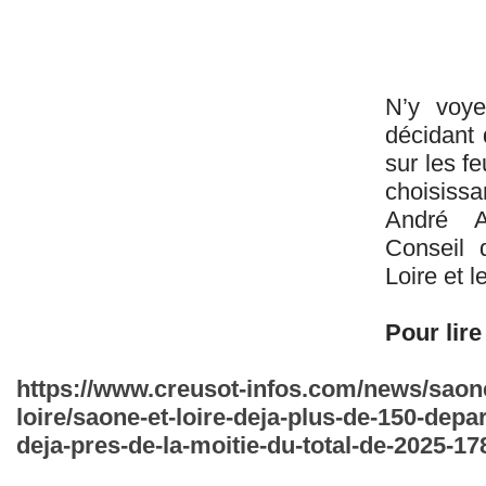
N’y voye
décidant 
sur les f
choisissa
André A
Conseil 
Loire et 
Pour lire 
https://www.creusot-infos.com/news/saone-
loire/saone-et-loire-deja-plus-de-150-depa
deja-pres-de-la-moitie-du-total-de-2025-1