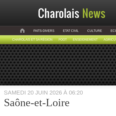
FAITS-DIVERS
ETAT CIVIL
CULTURE
EC
CHAROLAIS ET SA RÉGION
FOOT
ENSEIGNEMENT
AGRICU
SAMEDI 20 JUIN 2026 À 06:20
Saône-et-Loire