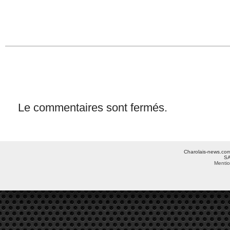
Le commentaires sont fermés.
Charolais-news.com 
SA
Mentio