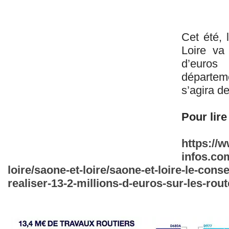
Cet été, 
Loire va
d’eur
départem
s’agira d
Pour lire 
https://
infos.co
loire/saone-et-loire/saone-et-loire-le-cons
realiser-13-2-millions-d-euros-sur-les-rou