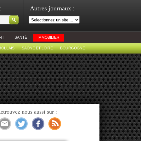
:
Autres journaux :
NT
SANTÉ
IMMOBILIER
ROLLAIS
SAÔNE ET LOIRE
BOURGOGNE
etrouvez nous aussi sur :