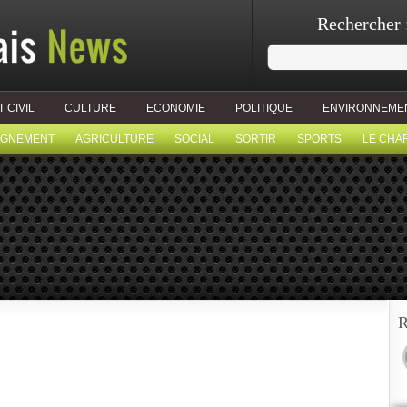
Rechercher 
T CIVIL
CULTURE
ECONOMIE
POLITIQUE
ENVIRONNEME
IGNEMENT
AGRICULTURE
SOCIAL
SORTIR
SPORTS
LE CHA
R