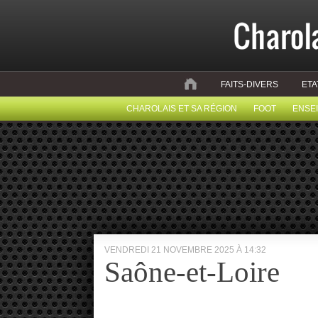
FAITS-DIVERS
ETA
CHAROLAIS ET SA RÉGION
FOOT
ENSE
VENDREDI 21 NOVEMBRE 2025 À 14:32
Saône-et-Loire