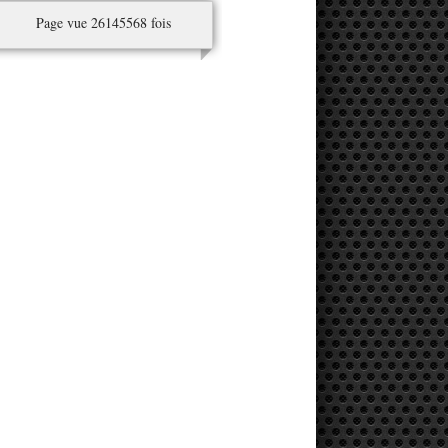
Page vue 26145568 fois