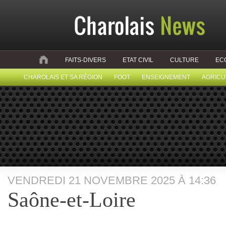
FAITS-DIVERS
ETAT CIVIL
CULTURE
EC
CHAROLAIS ET SA RÉGION
FOOT
ENSEIGNEMENT
AGRICU
VENDREDI 21 NOVEMBRE 2025 À 14:36
Saône-et-Loire