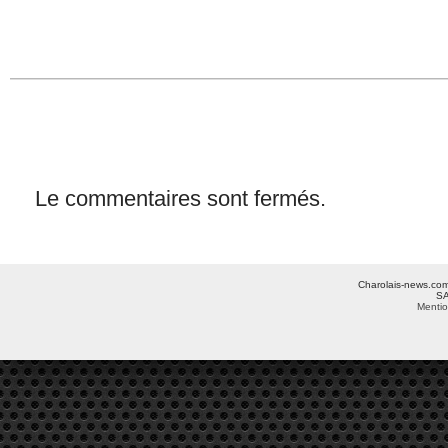
Le commentaires sont fermés.
Charolais-news.com 
SA
Mentio