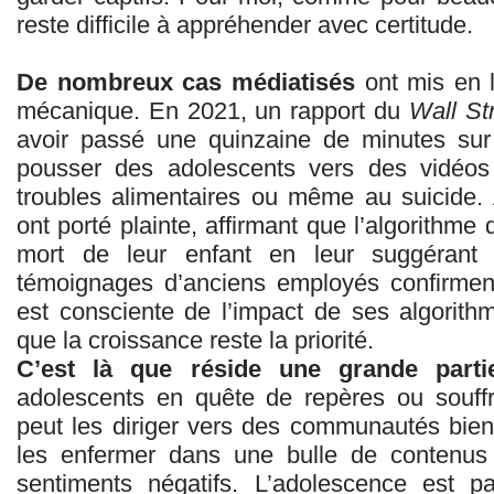
reste difficile à appréhender avec certitude.
De nombreux cas médiatisés
ont mis en l
mécanique. En 2021, un rapport du
Wall St
avoir passé une quinzaine de minutes sur 
pousser des adolescents vers des vidéos 
troubles alimentaires ou même au suicide.
ont porté plainte, affirmant que l’algorithme 
mort de leur enfant en leur suggérant
témoignages d’anciens employés confirment
est consciente de l’impact de ses algorithm
que la croissance reste la priorité.
C’est là que réside une grande part
adolescents en quête de repères ou souffra
peut les diriger vers des communautés bienv
les enfermer dans une bulle de contenus 
sentiments négatifs. L’adolescence est 