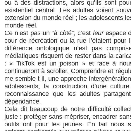
ou à des distractions, alors qu’ils sont po
existentiel central. Les adultes voient s
extension du monde réel ; les adolescents l
monde réel.
Ce n’est pas un “à côté”, c’est
leur
espace de
cour de récréation ou la rue l’étaient pour 
différence ontologique n’est pas compris
médiatiques risquent de rester dans la caric
: « TikTok est un poison » et face à nous
continueront à scroller. Comprendre et régul
me semble-t-il, une approche intergénération
adolescents, la construction d’une cultu
reconnaissance que les adultes partage
dépendance.
Cela dit beaucoup de notre difficulté colle
juste : protéger sans mépriser, encadrer sans
outils ont pour les jeunes. En fait nou