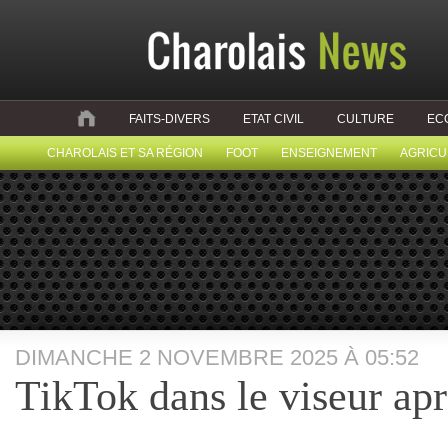
FAITS-DIVERS
ETAT CIVIL
CULTURE
EC
CHAROLAIS ET SA RÉGION
FOOT
ENSEIGNEMENT
AGRICU
DIMANCHE 2 NOVEMBRE 2025 À 05:52
TikTok dans le viseur ap