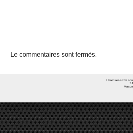
Le commentaires sont fermés.
Charolais-news.com 
SA
Mentio