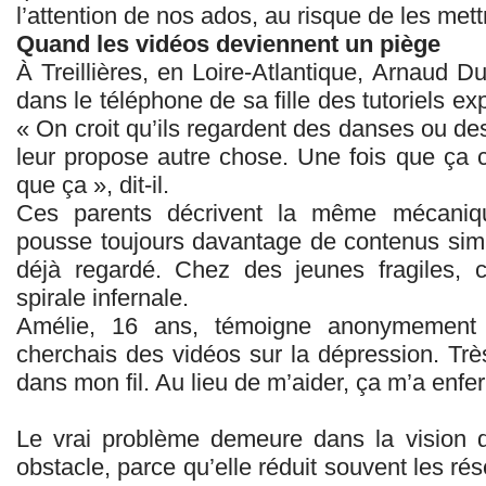
l’attention de nos ados, au risque de les met
Quand les vidéos deviennent un piège
À Treillières, en Loire-Atlantique, Arnaud D
dans le téléphone de sa fille des tutoriels e
« On croit qu’ils regardent des danses ou d
leur propose autre chose. Une fois que ça 
que ça », dit-il.
Ces parents décrivent la même mécaniqu
pousse toujours davantage de contenus simila
déjà regardé. Chez des jeunes fragiles, 
spirale infernale.
Amélie, 16 ans, témoigne anonymement 
cherchais des vidéos sur la dépression. Très
dans mon fil. Au lieu de m’aider, ça m’a enfe
Le vrai problème demeure dans la vision d
obstacle, parce qu’elle réduit souvent les 