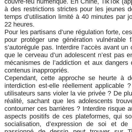
couvre-feu numérique. En Chine, TikTok (ap
à des restrictions strictes pour les jeunes
temps d’utilisation limité à 40 minutes par j
22 heures.
Pour les partisans d’une régulation forte, c
pour protéger une génération vulnérable 
s’autorégule pas. Interdire l’accès avant un 
que le cerveau d’un adolescent n’est pas e
mécanismes de l’addiction et aux dangers
contenus inappropriés.
Cependant, cette approche se heurte à 
interdiction est-elle réellement applicable
utilisateurs sans violer la vie privée ? De pl
réalité, sachant que les adolescents trou
contourner ces barrières ? Interdire risque a
aspects positifs de ces plateformes, qui s
socialisation, d’expression de soi et de
passionné de dessin peut trouver sur 