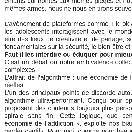
enfants confrontés aux mêmes pièges et no
mêmes armes, nous ne nous en tirons souve
L’avènement de plateformes comme TikTok a
les adolescents interagissent avec le mon
être des lieux de créativité et de partage, 
fondamentales sur la sécurité, le bien-être et 
Faut-il les interdire ou éduquer pour mieux
C’est un débat où notre ambivalence collect
complexes.
L’attrait de l’algorithme : une économie de
réelles
L’un des principaux points de discorde auto
algorithme ultra-performant. Conçu pour o
proposant des contenus toujours plus person
spirale sans fin. Cette logique, que cert
économie de l’addiction », exploite nos bi
garder captifs. Pour moi, comme pour beau