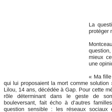
La questi
protéger 
Montceau
question,
mieux cer
une opini
« Ma fill
qui lui proposaient la mort comme solution
Lilou, 14 ans, décédée à Gap. Pour cette mè
rôle déterminant dans le geste de son
bouleversant, fait écho à d’autres famill
question sensible : les réseaux sociaux e