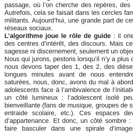
passage, où l’on cherche des repères, des
Autrefois, cela se faisait dans les cercles fam
militants. Aujourd’hui, une grande part de ce
réseaux sociaux.
L’algorithme joue le rôle de guide
: il or
des centres d’intérêt, des discours. Mais ce 
sagesse ni discernement, seulement un object
Nous qui jurons, pestons lorsqu’il n’y a plus 
nous devons taper des 1, des 2, des dièses
longues minutes avant de nous entendre
saturées, nous, donc, avons du mal à aborde
adolescents face à l’ambivalence de l’initia
un côté lumineux : l’adolescent isolé p
bienveillante (fans de musique, groupes de s
entraide scolaire, etc.). Ces espaces dev
d’appartenance. Et donc, un côté sombre 
faire basculer dans une spirale d’imag