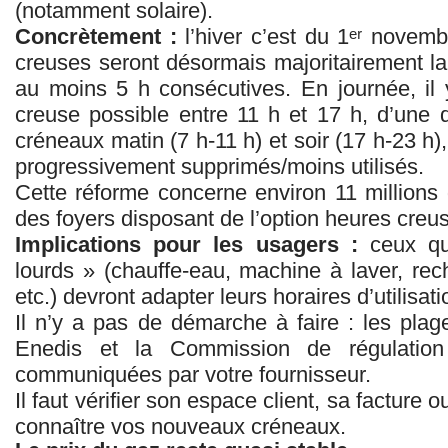
(notamment solaire).
Concrètement :
l’hiver c’est du 1ᵉʳ novem
creuses seront désormais majoritairement la 
au moins 5 h consécutives. En journée, il
creuse possible entre 11 h et 17 h, d’une d
créneaux matin (7 h-11 h) et soir (17 h-23 h)
progressivement supprimés/moins utilisés.
Cette réforme concerne environ 11 millions 
des foyers disposant de l’option heures creu
Implications pour les usagers :
ceux qui
lourds » (chauffe-eau, machine à laver, rec
etc.) devront adapter leurs horaires d’utilisatio
Il n’y a pas de démarche à faire : les plag
Enedis et la Commission de régulation
communiquées par votre fournisseur.
Il faut vérifier son espace client, sa facture
connaître vos nouveaux créneaux.