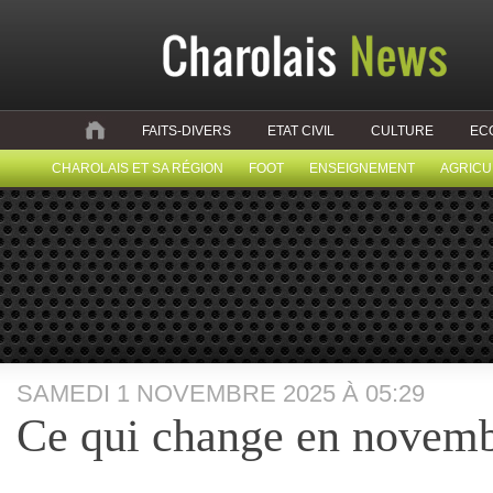
FAITS-DIVERS
ETAT CIVIL
CULTURE
EC
CHAROLAIS ET SA RÉGION
FOOT
ENSEIGNEMENT
AGRICU
SAMEDI 1 NOVEMBRE 2025 À 05:29
Ce qui change en novem