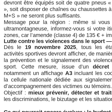
devront être équipés soit de quatre pneus «
», soit disposer de chaînes ou chaussettes 
M+S » ne seront plus suffisants.
Message pour la région : même si vous
ultramontagneuse, informez-vous si votre iti
zones, car l’amende (classe 4) de 135 € + imm
Lutte contre les violences dans le sport —
Dès le
19 novembre 2025
, tous les ét
activités sportives devront afficher, de maniè
la prévention et le signalement des violenc
sport. Cette mesure, issue d’un
décret
notamment un affichage
A3
incluant les c
la cellule nationale dédiée aux signalement
d’accompagnement des victimes ou témoins.
Objectif :
mieux prévenir, détecter et trait
les discriminations, le bizutage et les situati