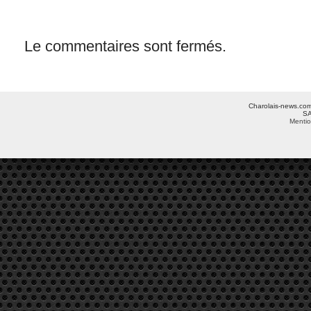
Le commentaires sont fermés.
Charolais-news.com 
SA
Mentio