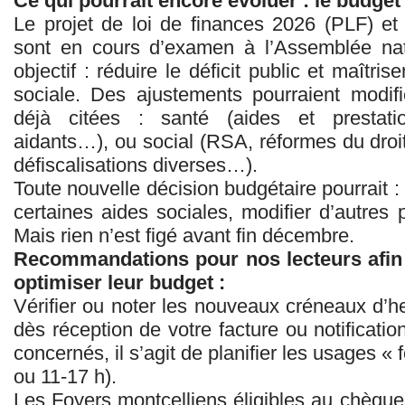
Ce qui pourrait encore évoluer : le budget
Le projet de loi de finances 2026 (PLF) et
sont en cours d’examen à l’Assemblée nat
objectif : réduire le déficit public et maîtri
sociale. Des ajustements pourraient modif
déjà citées : santé (aides et prestati
aidants…), ou social (RSA, réformes du droit 
défiscalisations diverses…).
Toute nouvelle décision budgétaire pourrait : 
certaines aides sociales, modifier d’autres p
Mais rien n’est figé avant fin décembre.
Recommandations pour nos lecteurs afin q
optimiser leur budget :
Vérifier ou noter les nouveaux créneaux d’h
dès réception de votre facture ou notificatio
concernés, il s’agit de planifier les usages « 
ou 11-17 h).
Les Foyers montcelliens éligibles au chèque 