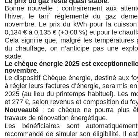
Le prix du gaz reste quasi stable.
Bonne nouvelle : contrairement aux atten
l’hiver, le tarif réglementé du gaz dem
novembre. Le prix du kWh pour la cuisson
0,134 € à 0,135 € (+0,08 %) et pour le chauffa
Cela signifie que, malgré les températures 
du chauffage, on n’anticipe pas une expl
stade.
Le chèque énergie 2025 est exceptionnell
novembre.
Le dispositif Chèque énergie, destiné aux f
à régler leurs factures d’énergie, sera mis e
2025 (au lieu du printemps habituel). Les mo
et 277 €, selon revenus et composition du foy
Nouveauté
: ce chèque ne pourra plus êtr
travaux de rénovation énergétique.
Les bénéficiaires sont automatiquemen
recommandé de simuler son éligibilité. Il est