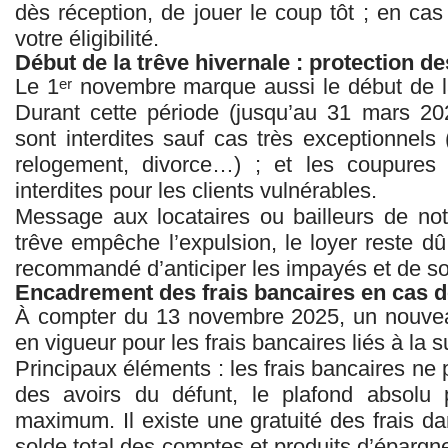
dès réception, de jouer le coup tôt ; en cas 
votre éligibilité.
Début de la trêve hivernale : protection de
Le 1ᵉʳ novembre marque aussi le début de l
Durant cette période (jusqu’au 31 mars 202
sont interdites sauf cas très exceptionnels
relogement, divorce…) ; et les coupures d
interdites pour les clients vulnérables.
Message aux locataires ou bailleurs de no
trêve empêche l’expulsion, le loyer reste dû
recommandé d’anticiper les impayés et de solli
Encadrement des frais bancaires en cas 
À compter du 13 novembre 2025, un nouvea
en vigueur pour les frais bancaires liés à la
Principaux éléments : les frais bancaires ne 
des avoirs du défunt, le plafond absol
maximum. Il existe une gratuité des frais dan
solde total des comptes et produits d’épargne 