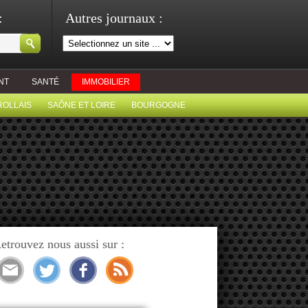
:
Autres journaux :
NT
SANTÉ
IMMOBILIER
ROLLAIS
SAÔNE ET LOIRE
BOURGOGNE
etrouvez nous aussi sur :