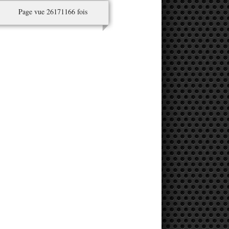
Page vue 26171166 fois