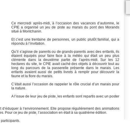
Ce mercredi après-midi, à l’occasion des vacances d’automne, le
CPIE a organisé un jeu de piste au marais du pont des Morands
situé à Montchanin.
Et c’est une trentaine de personnes, un public plutôt familial, qui a
répondu à l’invitation.
Qu’il s’agisse de parents ou de grands-parents avec des enfants, ils
étaient équipés pour faire face à la météo qui était un peu plus
clémente dans la deuxième partie de l’après-midi. Sur les 12
hectares du site, le CPIE avait caché des objets à découvrir tout au
long du parcours de la passerelle présente dans le marais. Les
enfants avaient aussi de petits livrets à remplir pour découvrir la
faune et la flore du marais.
C’était aussi l’occasion de rappeler le rôle crucial d’un marais pour
la nature.
A l’issue de leur jeu de piste, les enfants sont repartis avec un poster
ut d’éduquer à l’environnement. Elle propose régulièrement des animations
. Pour ce jeu de piste, l’association en était à sa quatrième édition.
participants.