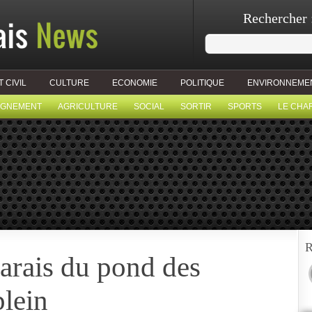
Rechercher 
T CIVIL
CULTURE
ECONOMIE
POLITIQUE
ENVIRONNEME
IGNEMENT
AGRICULTURE
SOCIAL
SORTIR
SPORTS
LE CHA
R
arais du pond des
plein