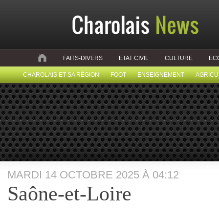
FAITS-DIVERS
ETAT CIVIL
CULTURE
EC
CHAROLAIS ET SA RÉGION
FOOT
ENSEIGNEMENT
AGRICU
MARDI 14 OCTOBRE 2025 À 04:12
Saône-et-Loire