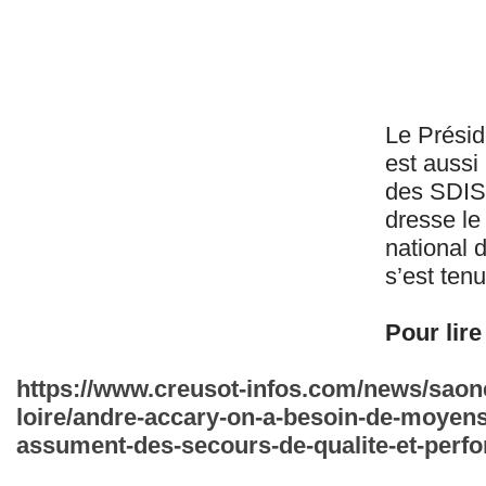
Le Présid
est aussi
des SDIS
dresse le
national 
s’est ten
Pour lire 
https://www.creusot-infos.com/news/saone-
loire/andre-accary-on-a-besoin-de-moyen
assument-des-secours-de-qualite-et-perf