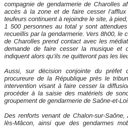
compagnie de gendarmerie de Charolles afin
accès à la zone et de faire cesser l’afflux
teufeurs continuent à rejoindre le site, à pied,
1 500 personnes au total y sont attendues
recueillis par la gendarmerie. Vers 8h00, l
de Charolles prend contact avec les médiate
demande de faire cesser la musique et de
indiquent alors qu’ils ne quitteront pas les li
Aussi, sur décision conjointe du préfet 
procureure de la République près le tribu
intervention visant à faire cesser la diffus
procéder à la saisie des matériels de sono
groupement de gendarmerie de Saône-et-Loi
Des renforts venant de Chalon-sur-Saône,
lès-Mâcon, ainsi que des gendarmes mobil