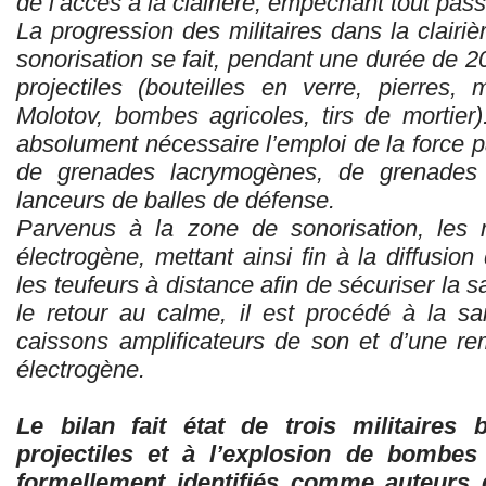
de l’accès à la clairière, empêchant tout pas
La progression des militaires dans la clairiè
sonorisation se fait, pendant une durée de 2
projectiles (bouteilles en verre, pierres,
Molotov, bombes agricoles, tirs de mortier
absolument nécessaire l’emploi de la force pa
de grenades lacrymogènes, de grenades
lanceurs de balles de défense.
Parvenus à la zone de sonorisation, les m
électrogène, mettant ainsi fin à la diffusio
les teufeurs à distance afin de sécuriser la 
le retour au calme, il est procédé à la sa
caissons amplificateurs de son et d’une r
électrogène.
Le bilan fait état de trois militaires
projectiles et à l’explosion de bombes 
formellement identifiés comme auteurs d