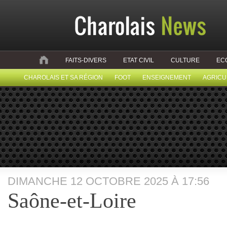
FAITS-DIVERS
ETAT CIVIL
CULTURE
EC
CHAROLAIS ET SA RÉGION
FOOT
ENSEIGNEMENT
AGRICU
DIMANCHE 12 OCTOBRE 2025 À 17:56
Saône-et-Loire