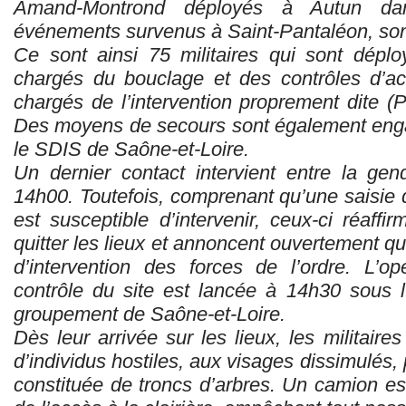
Amand-Montrond déployés à Autun da
événements survenus à Saint-Pantaléon, son
Ce sont ainsi 75 militaires qui sont déplo
chargés du bouclage et des contrôles d’acc
chargés de l’intervention proprement dite 
Des moyens de secours sont également enga
le SDIS de Saône-et-Loire.
Un dernier contact intervient entre la gen
14h00. Toutefois, comprenant qu’une saisie 
est susceptible d’intervenir, ceux-ci réaff
quitter les lieux et annoncent ouvertement qu
d’intervention des forces de l’ordre. L’o
contrôle du site est lancée à 14h30 sous 
groupement de Saône-et-Loire.
Dès leur arrivée sur les lieux, les militaire
d’individus hostiles, aux visages dissimulés,
constituée de troncs d’arbres. Un camion es