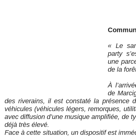
Communi
« Le sam
party s’e
une parce
de la for
À l’arri
de Marcig
des riverains, il est constaté la présence 
véhicules (véhicules légers, remorques, util
avec diffusion d’une musique amplifiée, de t
déjà très élevé.
Face à cette situation, un dispositif est imm