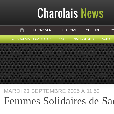
FAITS-DIVERS
ETAT CIVIL
CULTURE
EC
CHAROLAIS ET SA RÉGION
FOOT
ENSEIGNEMENT
AGRICU
MARDI 23 SEPTEMBRE 2025 À 11:53
Femmes Solidaires de Sa