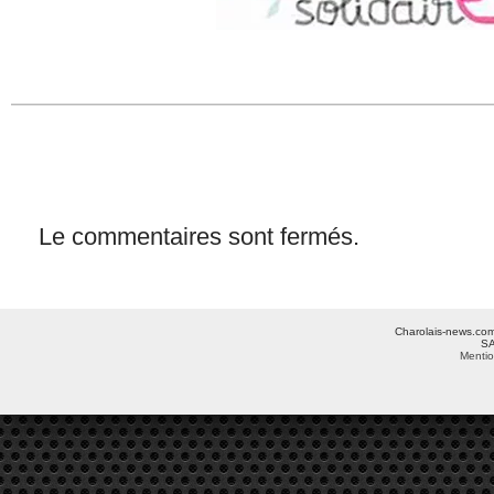
Le commentaires sont fermés.
Charolais-news.com 
SA
Mentio