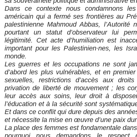
sa souveraineté politique et administrative e
Dans ce contexte nous condamnons les 
américain qui a fermé ses frontières au Prés
palestinienne Mahmoud Abbas, l’Autorité n
pourtant un statut d’observateur lui per
légitimité. Cet acte d’humiliation est in
important pour les Palestinien·nes, les Isr
monde.
Les guerres et les occupations ne sont jam
d’abord les plus vulnérables, et en premier
sexuelles, restrictions d’accès aux droits
privation de liberté de mouvement ; les cor
leur accès aux soins, leur droit à disposer
l’éducation et à la sécurité sont systématiqu
Et dans ce conflit qui dure depuis des années
et nécessite la mise en œuvre d’une paix dur
La place des femmes est fondamentale dans 
pourquoi nous demandons le respect 