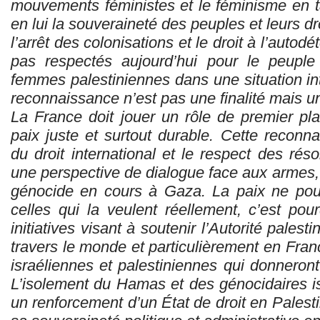
mouvements féministes et le féminisme en ta
en lui la souveraineté des peuples et leurs d
l’arrêt des colonisations et le droit à l’autodé
pas respectés aujourd’hui pour le peuple 
femmes palestiniennes dans une situation in
reconnaissance n’est pas une finalité mais u
La France doit jouer un rôle de premier pla
paix juste et surtout durable. Cette reconn
du droit international et le respect des rés
une perspective de dialogue face aux armes,
génocide en cours à Gaza. La paix ne pour
celles qui la veulent réellement, c’est po
initiatives visant à soutenir l’Autorité pales
travers le monde et particulièrement en Franc
israéliennes et palestiniennes qui donneront 
L’isolement du Hamas et des génocidaires i
un renforcement d’un État de droit en Palesti