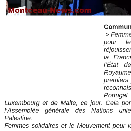
Communi
» Femmes
pour le
réjouissen
la Franc
l’État d
Royaum
premiers 
reconnais
Portugal
Luxembourg et de Malte, ce jour. Cela po
l’Assemblée générale des Nations unie
Palestine.
Femmes solidaires et le Mouvement pour le