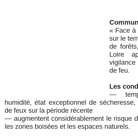
Communi
« Face à 
sur le ter
de forêts
Loire a
vigilance
de feu.
Les cond
— tempé
humidité, état exceptionnel de sécheresse, 
de feux sur la période récente
— augmentent considérablement le risque d’i
les zones boisées et les espaces naturels.