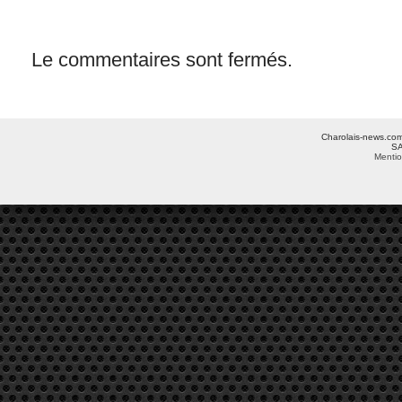
Le commentaires sont fermés.
Charolais-news.com 
SA
Mentio