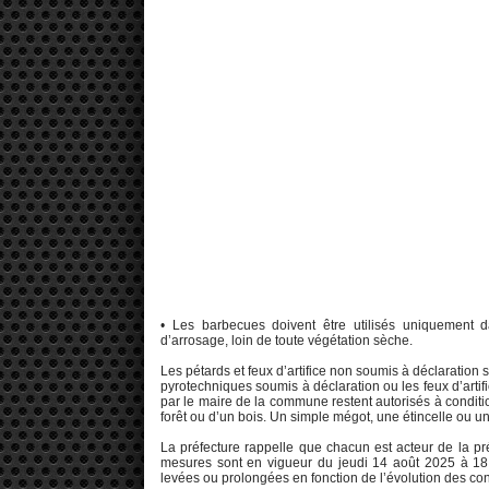
• Les barbecues doivent être utilisés uniquement
d’arrosage, loin de toute végétation sèche.
Les pétards et feux d’artifice non soumis à déclaration
pyrotechniques soumis à déclaration ou les feux d’artific
par le maire de la commune restent autorisés à condit
forêt ou d’un bois. Un simple mégot, une étincelle ou u
La préfecture rappelle que chacun est acteur de la p
mesures sont en vigueur du jeudi 14 août 2025 à 18 
levées ou prolongées en fonction de l’évolution des con