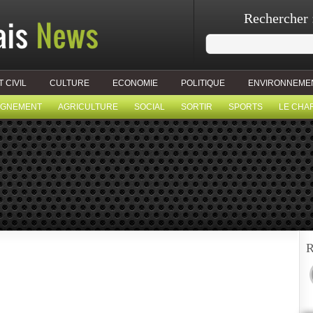
Rechercher 
T CIVIL
CULTURE
ECONOMIE
POLITIQUE
ENVIRONNEME
IGNEMENT
AGRICULTURE
SOCIAL
SORTIR
SPORTS
LE CHA
R