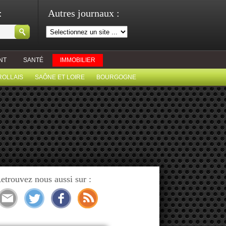
:
Autres journaux :
NT
SANTÉ
IMMOBILIER
ROLLAIS
SAÔNE ET LOIRE
BOURGOGNE
etrouvez nous aussi sur :