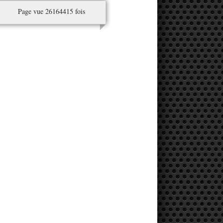
Page vue 26164415 fois