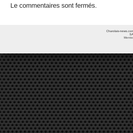
Le commentaires sont fermés.
Charolais-news.com 
SA
Mentio