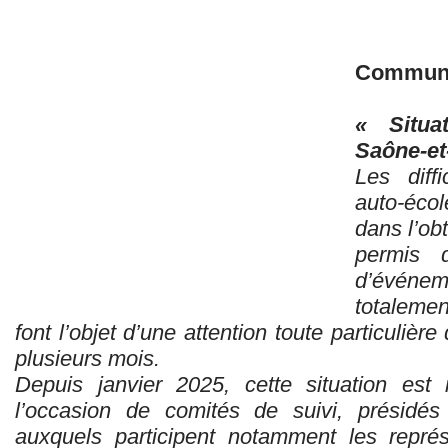
Communiq
« Situa
Saône-et
Les diff
auto-écol
dans l’ob
permis d
d’événe
totalemen
font l’objet d’une attention toute particulièr
plusieurs mois.
Depuis janvier 2025, cette situation es
l’occasion de comités de suivi, présidés
auxquels participent notamment les repré