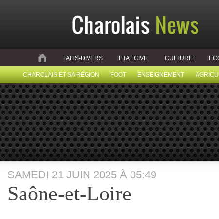
FAITS-DIVERS
ETAT CIVIL
CULTURE
EC
CHAROLAIS ET SA RÉGION
FOOT
ENSEIGNEMENT
AGRICU
SAMEDI 21 JUIN 2025 À 05:49
Saône-et-Loire