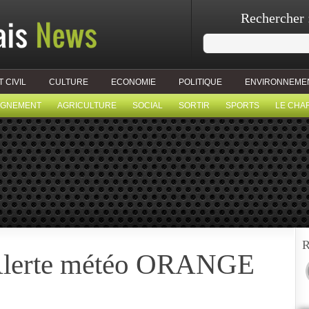
Rechercher 
T CIVIL
CULTURE
ECONOMIE
POLITIQUE
ENVIRONNEME
IGNEMENT
AGRICULTURE
SOCIAL
SORTIR
SPORTS
LE CHA
R
 Alerte météo ORANGE