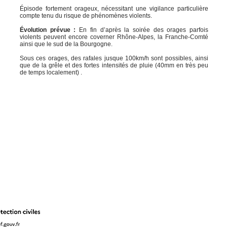
Épisode fortement orageux, nécessitant une vigilance particulière
compte tenu du risque de phénomènes violents.
Évolution prévue :
En fin d’après la soirée des orages parfois
violents peuvent encore coverner Rhône-Alpes, la Franche-Comté
ainsi que le sud de la Bourgogne.
Sous ces orages, des rafales jusque 100km/h sont possibles, ainsi
que de la grêle et des fortes intensités de pluie (40mm en très peu
de temps localement) .