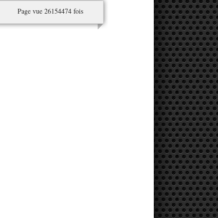
Page vue 26154474 fois