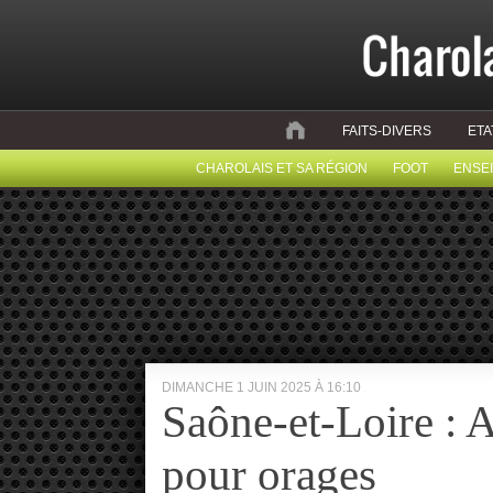
FAITS-DIVERS
ETA
CHAROLAIS ET SA RÉGION
FOOT
ENSE
DIMANCHE 1 JUIN 2025 À 16:10
Saône-et-Loire :
pour orages