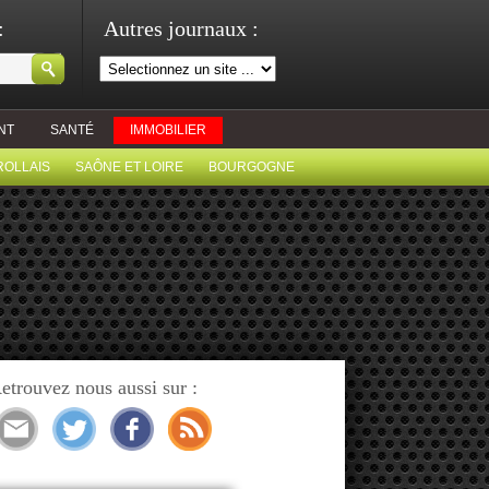
:
Autres journaux :
NT
SANTÉ
IMMOBILIER
ROLLAIS
SAÔNE ET LOIRE
BOURGOGNE
etrouvez nous aussi sur :