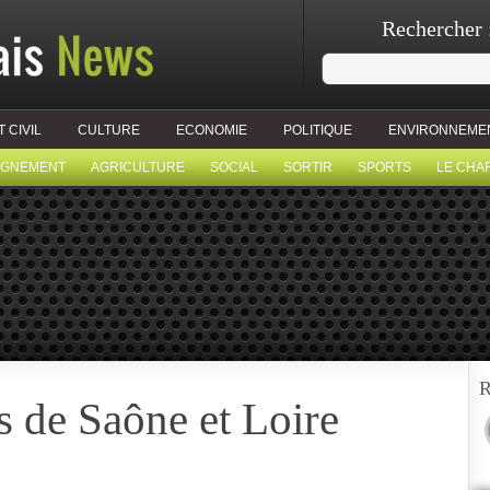
Rechercher 
T CIVIL
CULTURE
ECONOMIE
POLITIQUE
ENVIRONNEME
IGNEMENT
AGRICULTURE
SOCIAL
SORTIR
SPORTS
LE CHA
R
 de Saône et Loire