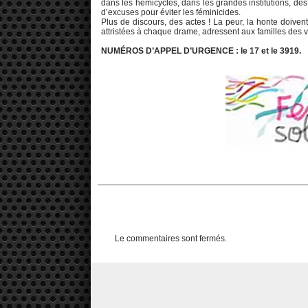
dans les hémicycles, dans les grandes institutions, des
d’excuses pour éviter les féminicides.
Plus de discours, des actes ! La peur, la honte doiv
attristées à chaque drame, adressent aux familles des 
NUMÉROS D’APPEL
D’URGENCE : le 17 et le 3919.
Le commentaires sont fermés.