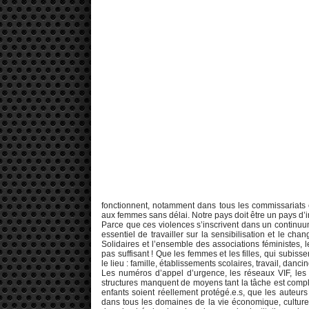
fonctionnent, notamment dans tous les commissariats et
aux femmes sans délai. Notre pays doit être un pays d’
Parce que ces violences s’inscrivent dans un continuum
essentiel de travailler sur la sensibilisation et le 
Solidaires et l’ensemble des associations féministes, 
pas suffisant ! Que les femmes et les filles, qui subis
le lieu : famille, établissements scolaires, travail, dancin
Les numéros d’appel d’urgence, les réseaux VIF, les a
structures manquent de moyens tant la tâche est compl
enfants soient réellement protégé.e.s, que les auteurs
dans tous les domaines de la vie économique, culturell