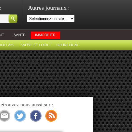
:
Autres journaux :
NT
SANTÉ
IMMOBILIER
ROLLAIS
SAÔNE ET LOIRE
BOURGOGNE
etrouvez nous aussi sur :