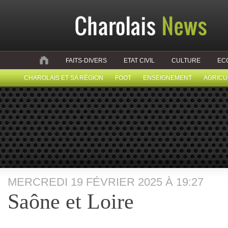
FAITS-DIVERS
ETAT CIVIL
CULTURE
EC
CHAROLAIS ET SA RÉGION
FOOT
ENSEIGNEMENT
AGRICU
MERCREDI 19 FÉVRIER 2025 À 19:27
Saône et Loire