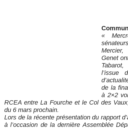
Communi
« Mercre
sénateur
Mercier,
Genet ont
Tabarot,
l’issue 
d’actuali
de la fin
à 2×2 vo
RCEA entre La Fourche et le Col des Vaux,
du 6 mars prochain.
Lors de la récente présentation du rapport d’a
à l’occasion de la dernière Assemblée Dépa