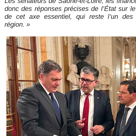
Les sénateurs de Saône-et-Loire, les financ
donc des réponses précises de l’État sur le
de cet axe essentiel, qui reste l’un des
région. »