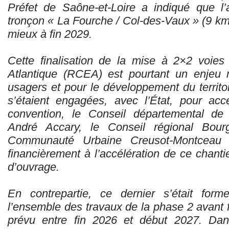
Préfet de Saône-et-Loire a indiqué que l
tronçon « La Fourche / Col-des-Vaux » (9 km
mieux à fin 2029.
Cette finalisation de la mise à 2×2 voie
Atlantique (RCEA) est pourtant un enjeu 
usagers et pour le développement du territoir
s’étaient engagées, avec l’État, pour accél
convention, le Conseil départemental de 
André Accary, le Conseil régional Bour
Communauté Urbaine Creusot-Montceau o
financièrement à l’accélération de ce chantie
d’ouvrage.
En contrepartie, ce dernier s’était for
l’ensemble des travaux de la phase 2 avant
prévu entre fin 2026 et début 2027. Dan