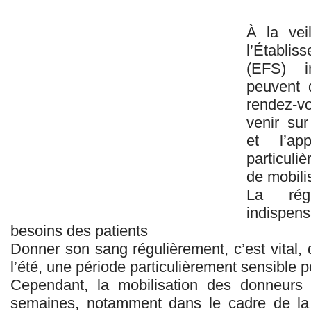
À la vei
l’Établi
(EFS) i
peuvent 
rendez-vo
venir sur
et l’ap
particuli
de mobili
La rég
indispe
besoins des patients
Donner son sang régulièrement, c’est vital, 
l’été, une période particulièrement sensible p
Cependant, la mobilisation des donneurs
semaines, notamment dans le cadre de l