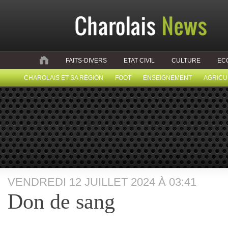
FAITS-DIVERS
ETAT CIVIL
CULTURE
EC
CHAROLAIS ET SA RÉGION
FOOT
ENSEIGNEMENT
AGRICU
VENDREDI 12 JUILLET 2024 À 03:41
Don de sang