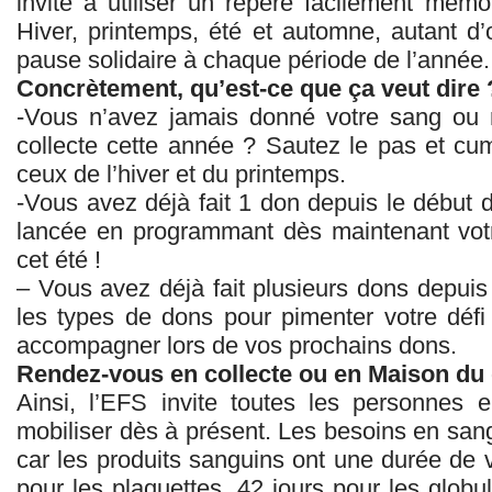
invite à utiliser un repère facilement mémo
Hiver, printemps, été et automne, autant d
pause solidaire à chaque période de l’année.
Concrètement, qu’est-ce que ça veut dire 
-Vous n’avez jamais donné votre sang ou 
collecte cette année ? Sautez le pas et cum
ceux de l’hiver et du printemps.
-Vous avez déjà fait 1 don depuis le début 
lancée en programmant dès maintenant votr
cet été !
– Vous avez déjà fait plusieurs dons depuis
les types de dons pour pimenter votre défi
accompagner lors de vos prochains dons.
Rendez-vous en collecte ou en Maison du
Ainsi, l’EFS invite toutes les personnes
mobiliser dès à présent. Les besoins en san
car les produits sanguins ont une durée de v
pour les plaquettes, 42 jours pour les glob