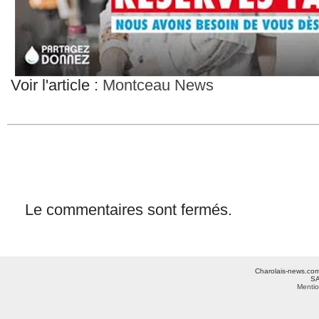
Voir l'article :
Montceau News
Le commentaires sont fermés.
Charolais-news.com 
SA
Mentio