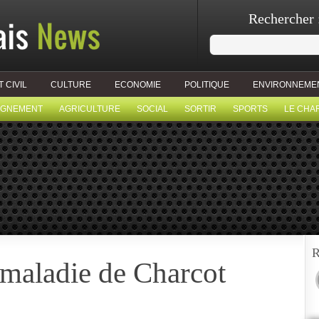
Rechercher 
T CIVIL
CULTURE
ECONOMIE
POLITIQUE
ENVIRONNEME
IGNEMENT
AGRICULTURE
SOCIAL
SORTIR
SPORTS
LE CHA
R
 maladie de Charcot