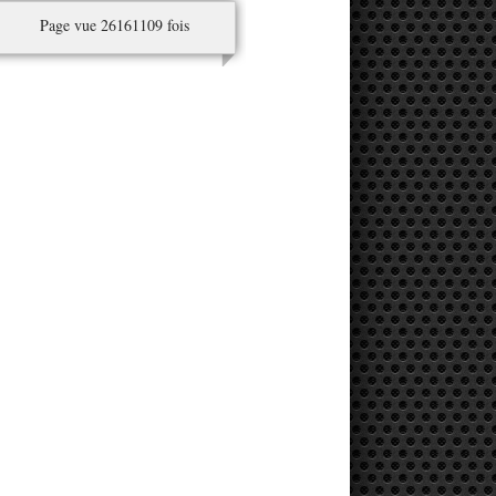
Page vue 26161109 fois