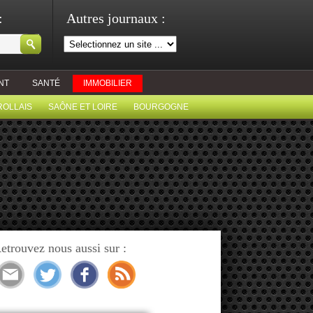
:
Autres journaux :
NT
SANTÉ
IMMOBILIER
ROLLAIS
SAÔNE ET LOIRE
BOURGOGNE
etrouvez nous aussi sur :