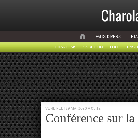
FAITS-DIVERS
ETA
CHAROLAIS ET SA RÉGION
FOOT
ENSE
VENDREDI 29 MAI 2026 À 05:12
Conférence sur la