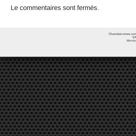
Le commentaires sont fermés.
Charolais-news.com 
SA
Mentio