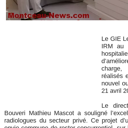
Le GIE L
IRM au s
hospita
d’amélior
charge,
réalisés 
nouvel ou
21 avril 2
Le dire
Bouveri Mathieu Mascot a souligné l’excel
radiologues du secteur privé. Ce projet 
envie commune de rester concurrentiel sur le