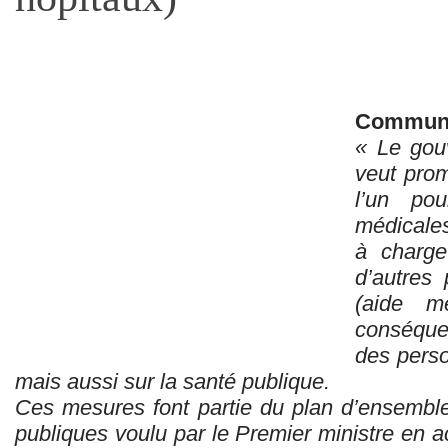
Communi
« Le gou
veut prom
l’un pou
médicales
à charge
d’autres 
(aide m
conséquen
des perso
mais aussi sur la santé publique.
Ces mesures font partie du plan d’ensembl
publiques voulu par le Premier ministre en a