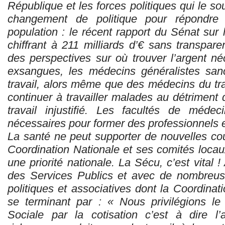
République et les forces politiques qui le so
changement de politique pour répondre
population : le récent rapport du Sénat sur 
chiffrant à 211 milliards d’€ sans transparen
des perspectives sur où trouver l’argent né
exsangues, les médecins généralistes san
travail, alors même que des médecins du tra
continuer à travailler malades au détriment 
travail injustifié. Les facultés de mé
nécessaires pour former des professionnels 
La santé ne peut supporter de nouvelles co
Coordination Nationale et ses comités locaux
une priorité nationale. La Sécu, c’est vital !
des Services Publics et avec de nombreuse
politiques et associatives dont la Coordinati
se terminant par : « Nous privilégions le
Sociale par la cotisation c’est à dire l’