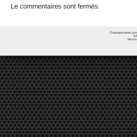
Le commentaires sont fermés.
Charolais-news.com 
SA
Mentio