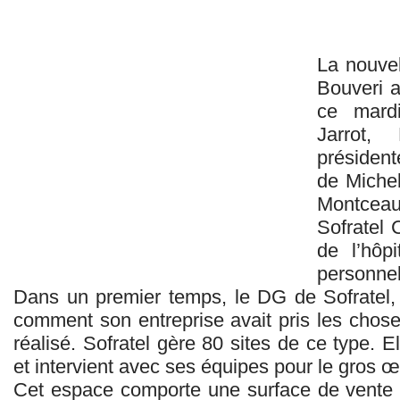
La nouvel
Bouveri a
ce mard
Jarrot,
président
de Michel
Montceau
Sofratel C
de l’hôp
personnel
Dans un premier temps, le DG de Sofratel, 
comment son entreprise avait pris les chose
réalisé. Sofratel gère 80 sites de ce type. Ell
et intervient avec ses équipes pour le gros œ
Cet espace comporte une surface de vente e