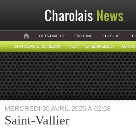
FAITS-DIVERS
ETAT CIVIL
CULTURE
EC
CHAROLAIS ET SA RÉGION
FOOT
ENSEIGNEMENT
AGRICU
MERCREDI 30 AVRIL 2025 À 02:58
Saint-Vallier