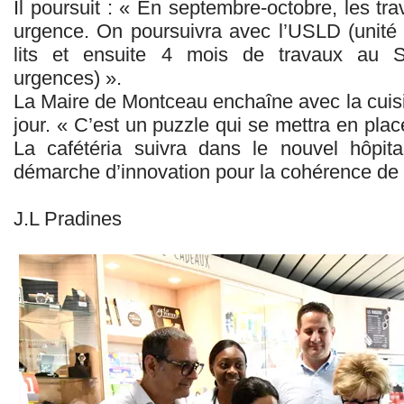
Il poursuit : « En septembre-octobre, les tr
urgence. On poursuivra avec l’USLD (unité
lits et ensuite 4 mois de travaux au S
urgences) ».
La Maire de Montceau enchaîne avec la cuisi
jour. « C’est un puzzle qui se mettra en place
La cafétéria suivra dans le nouvel hôp
démarche d’innovation pour la cohérence de s
J.L Pradines