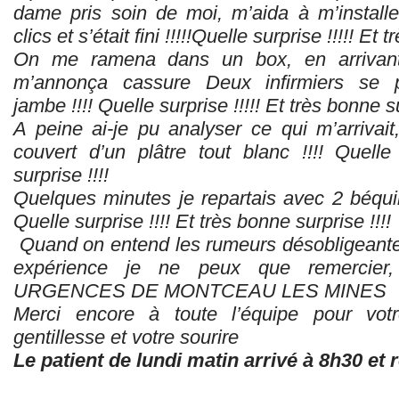
dame pris soin de moi, m’aida à m’install
clics et s’était fini !!!!!Quelle surprise !!!!! Et
On me ramena dans un box, en arrivant 
m’annonça cassure Deux infirmiers se p
jambe !!!! Quelle surprise !!!!! Et très bonne su
A peine ai-je pu analyser ce qui m’arrivait,
couvert d’un plâtre tout blanc !!!! Quelle
surprise !!!!
Quelques minutes je repartais avec 2 béquille
Quelle surprise !!!! Et très bonne surprise !!!!
Quand on entend les rumeurs désobligeantes
expérience je ne peux que remercier, f
URGENCES DE MONTCEAU LES MINES
Merci encore à toute l’équipe pour votr
gentillesse et votre sourire
Le patient de lundi matin arrivé à 8h30 et 