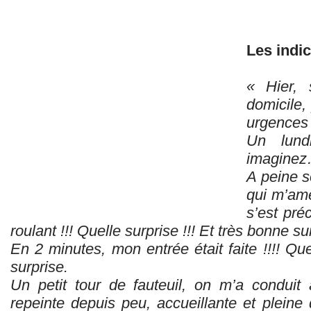
Les indic
« Hier,
domicile,
urgences 
Un lund
imagin
A peine so
qui m’ame
s’est pré
roulant !!! Quelle surprise !!! Et très bonne su
En 2 minutes, mon entrée était faite !!!! Que
surprise.
Un petit tour de fauteuil, on m’a conduit 
repeinte depuis peu, accueillante et pleine