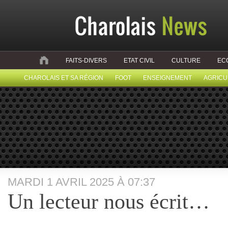
FAITS-DIVERS
ETAT CIVIL
CULTURE
EC
CHAROLAIS ET SA RÉGION
FOOT
ENSEIGNEMENT
AGRICU
MARDI 1 AVRIL 2025 À 07:37
Un lecteur nous écrit…