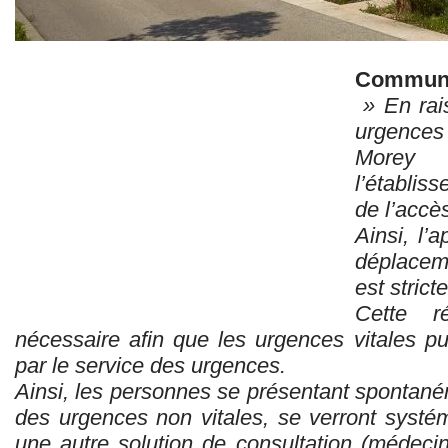
Communi
» En rais
urgences 
Morey 
l’établis
de l’accè
Ainsi, l’
déplacem
est strict
Cette r
nécessaire afin que les urgences vitales pu
par le service des urgences.
Ainsi, les personnes se présentant spontané
des urgences non vitales, se verront systé
une autre solution de consultation (médeci