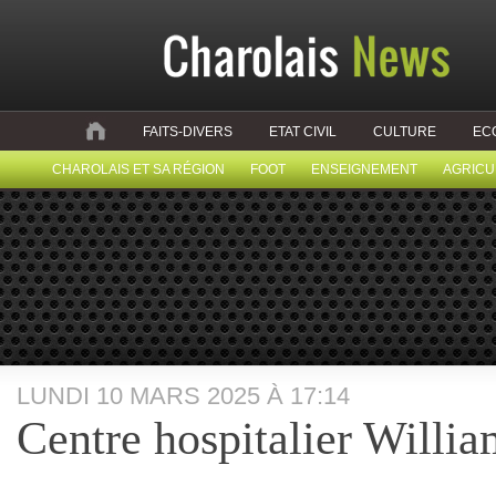
FAITS-DIVERS
ETAT CIVIL
CULTURE
EC
CHAROLAIS ET SA RÉGION
FOOT
ENSEIGNEMENT
AGRICU
LUNDI 10 MARS 2025 À 17:14
Centre hospitalier Willi