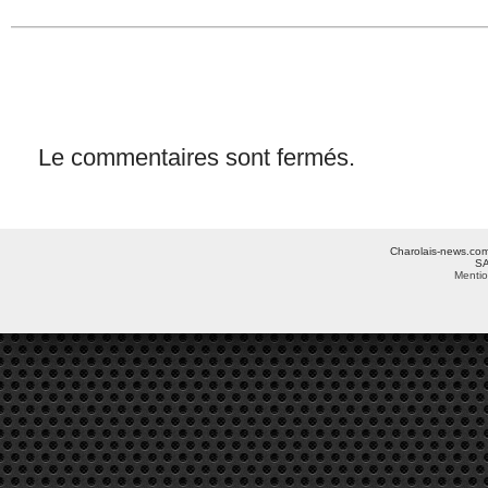
Le commentaires sont fermés.
Charolais-news.com 
SA
Mentio