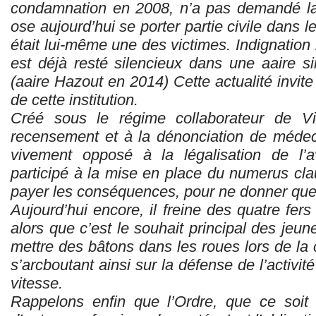
condamnation en 2008, n’a pas demandé la 
ose aujourd’hui se porter partie civile dans 
était lui-même une des victimes. Indignation 
est déjà resté silencieux dans une aaire si
(aaire Hazout en 2014) Cette actualité invite à
de cette institution.
Créé sous le régime collaborateur de Vic
recensement et à la dénonciation de médecins
vivement opposé à la légalisation de l’a
participé à la mise en place du numerus cl
payer les conséquences, pour ne donner qu
Aujourd’hui encore, il freine des quatre fers
alors que c’est le souhait principal des jeun
mettre des bâtons dans les roues lors de la 
s’arcboutant ainsi sur la défense de l’activit
vitesse.
Rappelons enfin que l’Ordre, que ce soit