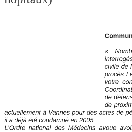
Communi
« Nombr
interrogés
civile de
procès L
votre con
Coordina
de défens
de proxim
actuellement à Vannes pour des actes de péd
il a déjà été condamné en 2005.
L’Ordre national des Médecins avoue avoi