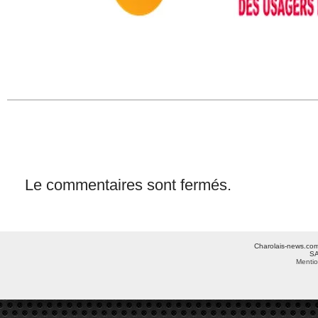
Le commentaires sont fermés.
Charolais-news.com 
SA
Mentio