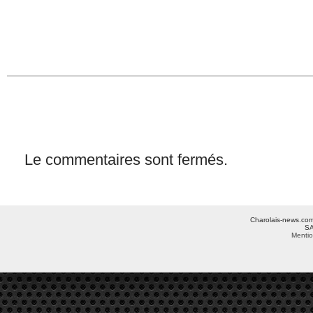
Le commentaires sont fermés.
Charolais-news.com 
SA
Mentio