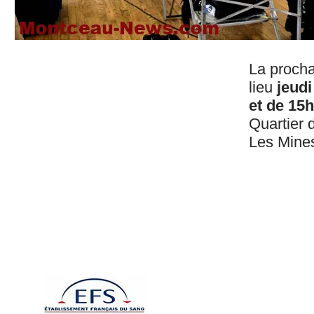
La procha
lieu
jeudi
et de 15
Quartier 
Les Mine