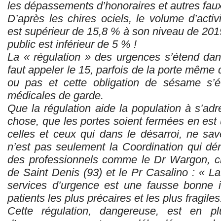
les dépassements d’honoraires et autres faux 
D’après les chires ociels, le volume d’activi
est supérieur de 15,8 % à son niveau de 2019
public est inférieur de 5 % !
La « régulation » des urgences s’étend dans
faut appeler le 15, parfois de la porte même d
ou pas et cette obligation de sésame s
médicales de garde.
Que la régulation aide la population à s’ad
chose, que les portes soient fermées en est
celles et ceux qui dans le désarroi, ne sa
n’est pas seulement la Coordination qui d
des professionnels comme le Dr Wargon, c
de Saint Denis (93) et le Pr Casalino : « La 
services d’urgence est une fausse bonne 
patients les plus précaires et les plus fragiles
Cette régulation, dangereuse, est en p