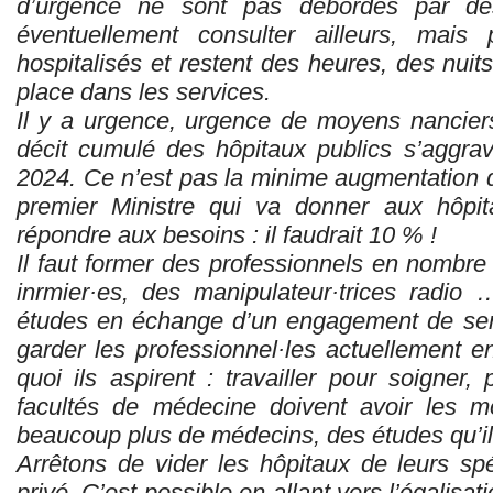
d’urgence ne sont pas débordés par des
éventuellement consulter ailleurs, mais
hospitalisés et restent des heures, des nuit
place dans les services.
Il y a urgence, urgence de moyens nancier
décit cumulé des hôpitaux publics s’aggr
2024. Ce n’est pas la minime augmentation
premier Ministre qui va donner aux hôpi
répondre aux besoins : il faudrait 10 % !
Il faut former des professionnels en nombre
inrmier·es, des manipulateur·trices radio 
études en échange d’un engagement de servi
garder les professionnel·les actuellement e
quoi ils aspirent : travailler pour soigner, 
facultés de médecine doivent avoir les m
beaucoup plus de médecins, des études qu’il
Arrêtons de vider les hôpitaux de leurs spé
privé. C’est possible en allant vers l’égalisa