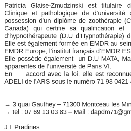
Patricia Glaise-Zmudzinski est titulair
Clinique et pathologique de d’université
possession d’un diplôme de zoothérapie (C
Canada) qui certifie sa qualification e
d’hypnothérapeute (D.U d’Hypnothérapie) d
Elle est également formée en EMDR au sein
EMDR Europe, l’institut français d’EMDR 
Elle possède également un D.U MATA, Mala
apparentés de l’université de Paris VI.
En accord avec la loi, elle est reconnue 
ADELI de l’ARS sous le numéro 71 93 0421 
→ 3 quai Gauthey – 71300 Montceau les Mi
→ tel : 07 69 13 03 83 – Mail : dapdm71@gm
J.L Pradines