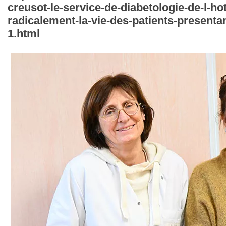
creusot-le-service-de-diabetologie-de-l-ho
radicalement-la-vie-des-patients-presenta
1.html