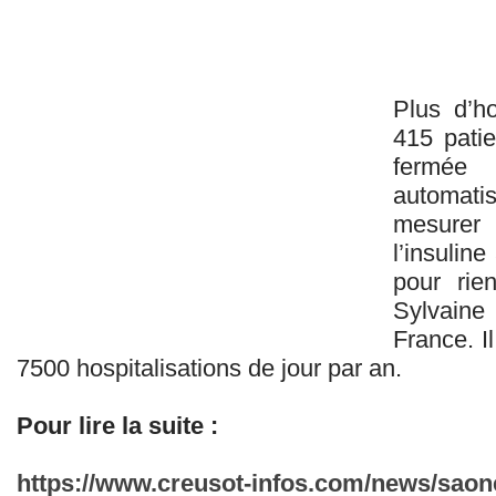
Plus d’ho
415 patie
fermée
automati
mesurer 
l’insulin
pour rie
Sylvaine 
France. I
7500 hospitalisations de jour par an.
Pour lire la suite :
https://www.creusot-infos.com/news/saone-e