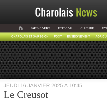
FAITS-DIVERS
ETAT CIVIL
CULTURE
EC
CHAROLAIS ET SA RÉGION
FOOT
ENSEIGNEMENT
AGRICU
JEUDI 16 JANVIER 2025 À 10:45
Le Creusot