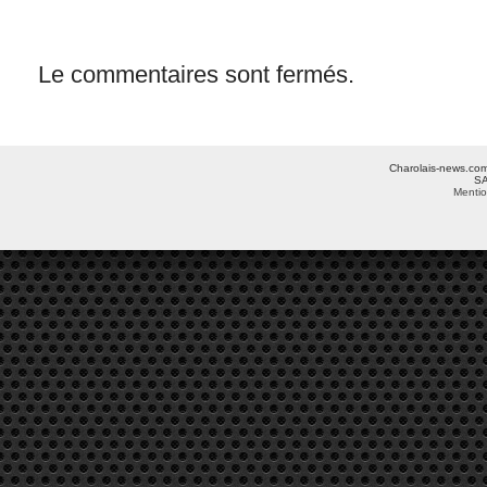
Le commentaires sont fermés.
Charolais-news.com 
SA
Mentio