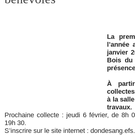
La prem
l’année 
janvier 2
Bois du 
présence
À parti
collecte
à la sall
travaux.
Prochaine collecte : jeudi 6 février, de 8
19h 30.
S’inscrire sur le site internet : dondesang.efs.