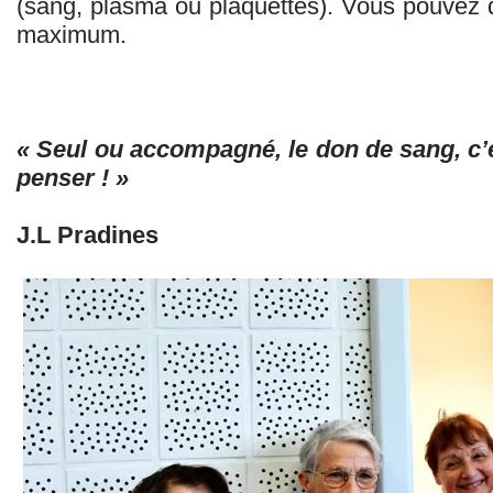
(sang, plasma ou plaquettes). Vous pouvez d
maximum.
« Seul ou accompagné, le don de sang, c’es
penser ! »
J.L Pradines