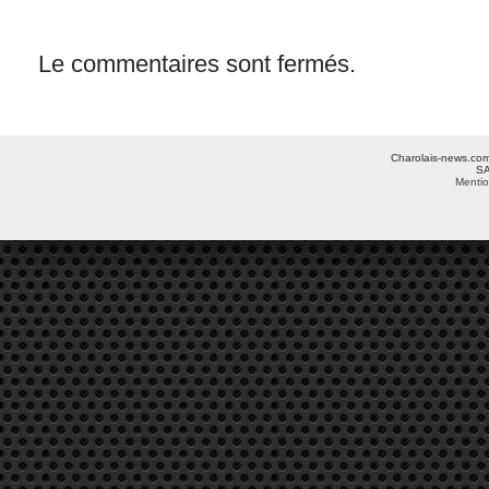
Le commentaires sont fermés.
Charolais-news.com 
SA
Mentio