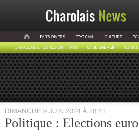
FAITS-DIVERS
ETAT CIVIL
CULTURE
EC
CHAROLAIS ET SA RÉGION
FOOT
ENSEIGNEMENT
AGRICU
DIMANCHE 9 JUIN 2024 À 18:41
Politique : Elections eu