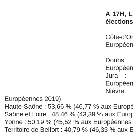
A 17H, L
élections
Côte-d’O
Européen
Doubs 
Européen
Jura :
Européen
Nièvre 
Européennes 2019)
Haute-Saône : 53,66 % (46,77 % aux Europ
Saône et Loire : 48,46 % (43,39 % aux Eur
Yonne : 50,19 % (45,52 % aux Européennes
Territoire de Belfort : 40,79 % (46,33 % au