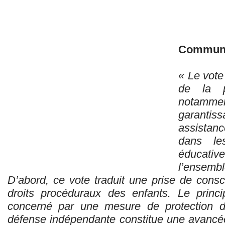
Communi
« Le vote
de la p
notammen
garantis
assistan
dans les
éducative
l’ensembl
D’abord, ce vote traduit une prise de consc
droits procéduraux des enfants. Le princi
concerné par une mesure de protection do
défense indépendante constitue une avancée 