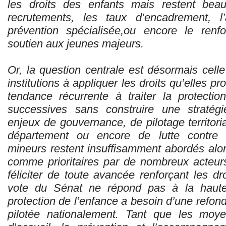
les droits des enfants mais restent beau
recrutements, les taux d’encadrement, l’a
prévention spécialisée,ou encore le renf
soutien aux jeunes majeurs.
Or, la question centrale est désormais celle
institutions à appliquer les droits qu’elles p
tendance récurrente à traiter la protecti
successives sans construire une stratégi
enjeux de gouvernance, de pilotage territoria
département ou encore de lutte contre l’
mineurs restent insuffisamment abordés alor
comme prioritaires par de nombreux acteurs
féliciter de toute avancée renforçant les dr
vote du Sénat ne répond pas à la hauteu
protection de l’enfance a besoin d’une refond
pilotée nationalement. Tant que les moye