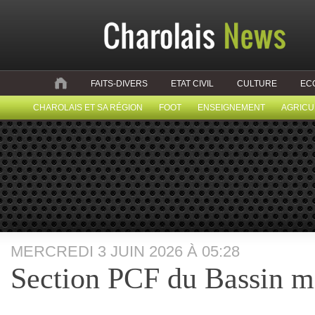
FAITS-DIVERS
ETAT CIVIL
CULTURE
EC
CHAROLAIS ET SA RÉGION
FOOT
ENSEIGNEMENT
AGRICU
MERCREDI 3 JUIN 2026 À 05:28
Section PCF du Bassin m