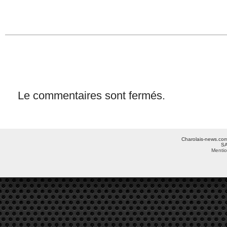
Le commentaires sont fermés.
Charolais-news.com 
SA
Mentio