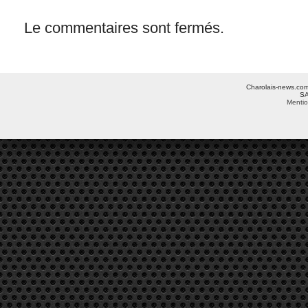
Le commentaires sont fermés.
Charolais-news.com 
SA
Mentio