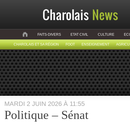
FAITS-DIVERS
ETAT CIVIL
CULTURE
EC
CHAROLAIS ET SA RÉGION
FOOT
ENSEIGNEMENT
AGRICU
MARDI 2 JUIN 2026 À 11:55
Politique – Sénat