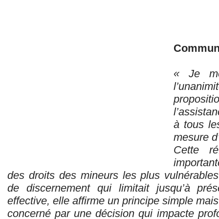
Communi
« Je me
l’unani
propositi
l’assista
à tous le
mesure d’
Cette r
importan
des droits des mineurs les plus vulnérables
de discernement qui limitait jusqu’à pré
effective, elle affirme un principe simple ma
concerné par une décision qui impacte prof