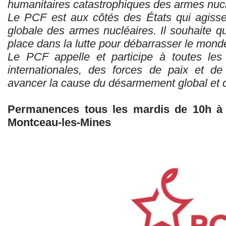
humanitaires catastrophiques des armes nucl
Le PCF est aux côtés des États qui agissen
globale des armes nucléaires. Il souhaite q
place dans la lutte pour débarrasser le mond
Le PCF appelle et participe à toutes les 
internationales, des forces de paix et de 
avancer la cause du désarmement global et d
Permanences tous les mardis de 10h à 
Montceau-les-Mines