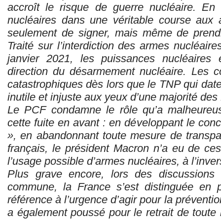
accroît le risque de guerre nucléaire. En
nucléaires dans une véritable course aux
seulement de signer, mais même de prendr
Traité sur l’interdiction des armes nucléair
janvier 2021, les puissances nucléaires
direction du désarmement nucléaire. Les c
catastrophiques dès lors que le TNP qui dat
inutile et injuste aux yeux d’une majorité des
Le PCF condamne le rôle qu’a malheureu
cette fuite en avant : en développant le co
», en abandonnant toute mesure de transpar
français, le président Macron n’a eu de cess
l’usage possible d’armes nucléaires, à l’inve
Plus grave encore, lors des discussions 
commune, la France s’est distinguée en p
référence à l’urgence d’agir pour la préventio
a également poussé pour le retrait de tout