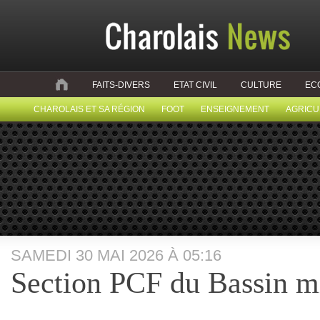
FAITS-DIVERS
ETAT CIVIL
CULTURE
EC
CHAROLAIS ET SA RÉGION
FOOT
ENSEIGNEMENT
AGRICU
SAMEDI 30 MAI 2026 À 05:16
Section PCF du Bassin m