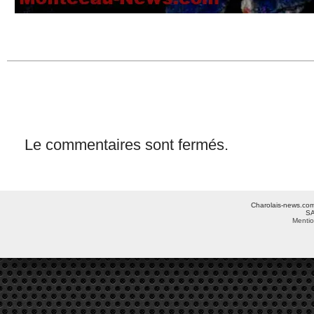
Le commentaires sont fermés.
Charolais-news.com 
SA
Mentio