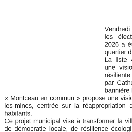
Vendredi 
les élec
2026 a é
quartier 
La liste
une visi
résilient
par Cath
bannière 
« Montceau en commun » propose une visio
les-mines, centrée sur la réappropriatio
habitants.
Ce projet municipal vise à transformer la vil
de démocratie locale, de résilience écolog