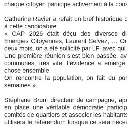
chaque citoyen participe activement à la con
Catherine Ravier a refait un bref historiqu
à cette candidature.
« CAP 2026 était déçu des diverses dis
Energies Citoyennes, Laurent Selvez, … On s’
deux mois, on a été sollicité par LFI avec qui o
Une première réunion s’est bien passée, av
communes, très vite, l’évidence a émergé 
chose ensemble.
On rencontre la population, on fait du po
semaines ».
Stéphane Brun, directeur de campagne, ajo
en place une véritable démocratie partici
comités de quartiers et associer les habitant
utilisera le référendum lorsque ce sera néces