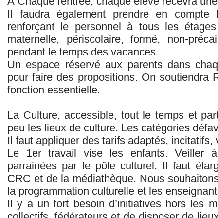
À Chaque rentrée, chaque élève recevra une 
Il faudra également prendre en compte 
renforçant le personnel à tous les étag
maternelle, périscolaire, formé, non-préc
pendant le temps des vacances.
Un espace réservé aux parents dans chaqu
pour faire des propositions. On soutiendra 
fonction essentielle.
La Culture, accessible, tout le temps et par
peu les lieux de culture. Les catégories défav
Il faut appliquer des tarifs adaptés, incitatifs, 
Le 1er travail vise les enfants. Veiller
parrainées par le pôle culturel. Il faut élar
CRC et de la médiathèque. Nous souhaitons
la programmation culturelle et les enseignant
Il y a un fort besoin d’initiatives hors le
collectifs, fédérateurs et de disposer de lieu