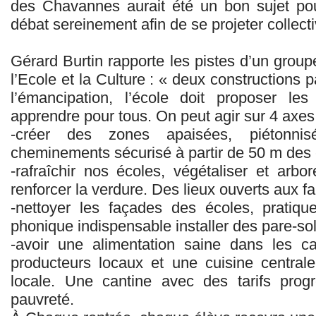
des Chavannes aurait été un bon sujet pou
débat sereinement afin de se projeter collect
Gérard Burtin rapporte les pistes d’un groupe
l’Ecole et la Culture : « deux constructions p
l’émancipation, l’école doit proposer les
apprendre pour tous. On peut agir sur 4 axes
-créer des zones apaisées, piétonn
cheminements sécurisé à partir de 50 m des 
-rafraîchir nos écoles, végétaliser et arb
renforcer la verdure. Des lieux ouverts aux fa
-nettoyer les façades des écoles, pratiqu
phonique indispensable installer des pare-sole
-avoir une alimentation saine dans les c
producteurs locaux et une cuisine central
locale. Une cantine avec des tarifs progre
pauvreté.