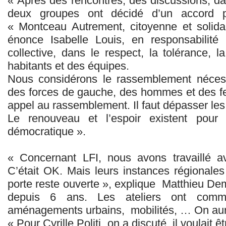
« Après des rencontres, des discussions, dan
deux groupes ont décidé d’un accord 
« Montceau Autrement, citoyenne et solidair
énonce Isabelle Louis, en responsabilité
collective, dans le respect, la tolérance, 
habitants et des équipes.
Nous considérons le rassemblement nécessa
des forces de gauche, des hommes et des 
appel au rassemblement. Il faut dépasser les
Le renouveau et l’espoir existent pour
démocratique ».
« Concernant LFI, nous avons travaillé av
C’était OK. Mais leurs instances régionales
porte reste ouverte », explique Matthieu Deman
depuis 6 ans. Les ateliers ont comm
aménagements urbains, mobilités, … On aur
« Pour Cyrille Politi, on a discuté, il voulait ê