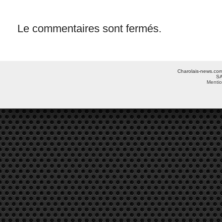
Le commentaires sont fermés.
Charolais-news.com 
SA
Mentio